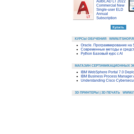
AutoCAD LT 2022
Commercial New
Single-user ELD
Annual
Subscription
КУРСЫ ОБУЧЕНИЯ
WWW.ITSHOP.
Oracle. Программирование на 
Современные методы и средс
Python Базовый курс c AI
МАГАЗИН СЕРТИФИКАЦИОННЫХ Э
IBM WebSphere Portal 7.0 Deplo
IBM Business Process Manager A
Understanding Cisco Cybersecu
3D ПРИНТЕРЫ | 3D ПЕЧАТЬ
WWW.I