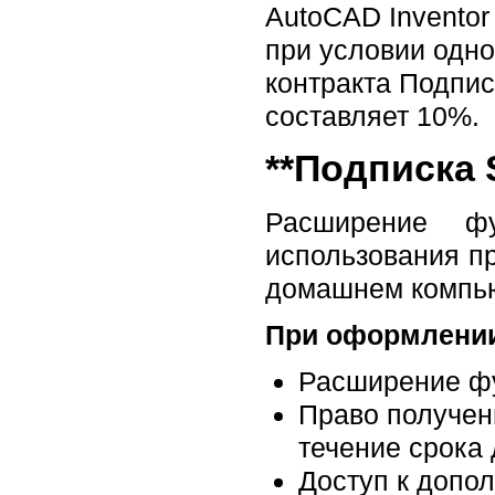
AutoCAD Inventor
при условии одн
контракта Подпис
составляет 10%.
**Подписка 
Расширение фу
использования п
домашнем компью
При оформлении
Расширение фу
Право получен
течение срока
Доступ к допо