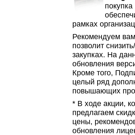
покупка
обеспеч
рамках организац
Рекомендуем вам 
позволит снизить
закупках. На да
обновления верси
Кроме того, Подп
целый ряд допол
повышающих прои
* В ходе акции, к
предлагаем скидк
цены, рекомендов
обновления лице