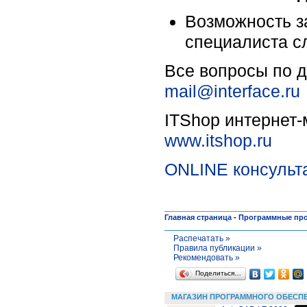
Возможность з
специалиста с
Все вопросы по д
mail@interface.ru
ITShop интернет-м
www.itshop.ru
ONLINE консульта
Главная страница
-
Программные пр
Распечатать »
Правила публикации »
Рекомендовать »
Поделиться…
МАГАЗИН ПРОГРАММНОГО ОБЕСП