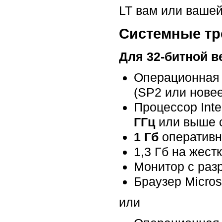
LT вам или вашей
Системные тр
Для 32-битной в
Операционная 
(SP2 или новее
Процессор Inte
ГГц
или выше с
1 Гб
оперативн
1,3 Гб на жест
Монитор с разр
Браузер Microso
или