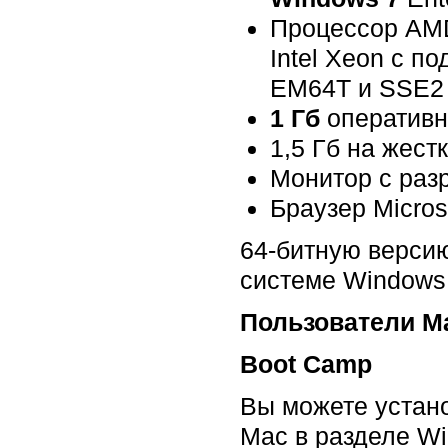
Процессор AMD
Intel Xeon с по
EM64T и SSE2
1 Гб
оперативн
1,5 Гб на жест
Монитор с разр
Браузер Microso
64-битную версию
системе Windows
Пользователи Ma
Boot Camp
Вы можете устан
Mac в разделе Wi