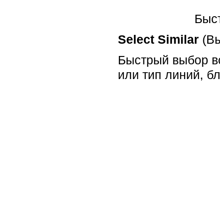
Быс
Select Similar
(В
Быстрый выбор вс
или тип линий, бл