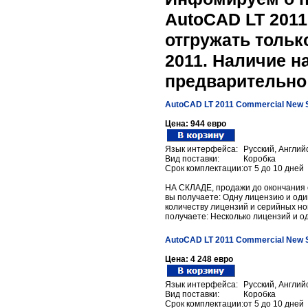
AutoCAD LT 2011
отгружать тольк
2011. Наличие н
предварительно 
AutoCAD LT 2011 Commercial New 
Цена:
944 евро
Язык интерфейса:
Русский, Англий
Вид поставки:
Коробка
Срок комплектации:
от 5 до 10 дней
НА СКЛАДЕ, продажи до окончания с
вы получаете: Одну лицензию и оди
количеству лицензий и серийных но
получаете: Несколько лицензий и о
AutoCAD LT 2011 Commercial New 
Цена:
4 248 евро
Язык интерфейса:
Русский, Англий
Вид поставки:
Коробка
Срок комплектации:
от 5 до 10 дней