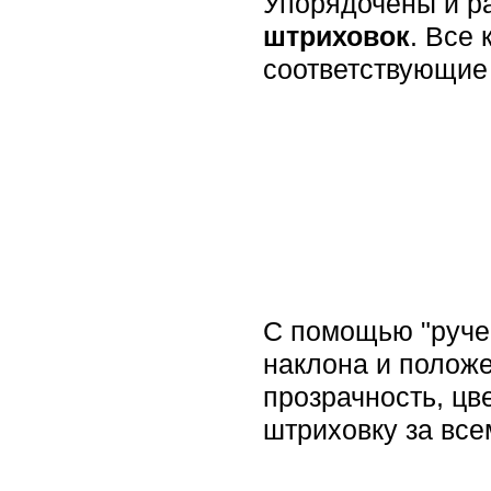
Упорядочены и 
штриховок
. Все
соответствующие 
С помощью "ручек
наклона и положе
прозрачность, цв
штриховку за вс