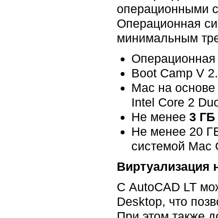
операционными с
Операционная си
минимальным тр
Операционная 
Boot Camp V 2
Mac на основе 
Intel Core 2 Du
Не менее
3 ГБ
Не менее 20 Г
системой Mac 
Виртуализация н
С AutoCAD LT мож
Desktop, что поз
При этом также д