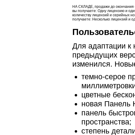
НА СКЛАДЕ, продажи до окончания с
вы получаете: Одну лицензию и оди
количеству лицензий и серийных но
получаете: Несколько лицензий и о
Пользователь
Для адаптации к
предыдущих верси
изменился. Новые
темно-серое п
миллиметровки
цветные бескон
новая Панель 
панель быстро
пространства;
степень детал