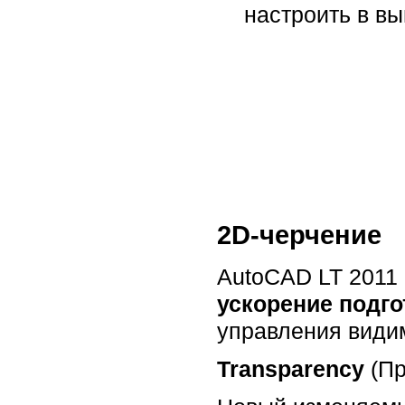
настроить в в
2D-черчение
AutoCAD LT 2011
ускорение подго
управления видим
Transparency
(П