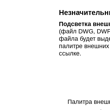
Незначительн
Подсветка внеш
(файл DWG, DWF,
файла будет выде
палитре внешних
ссылке.
Палитра внешн