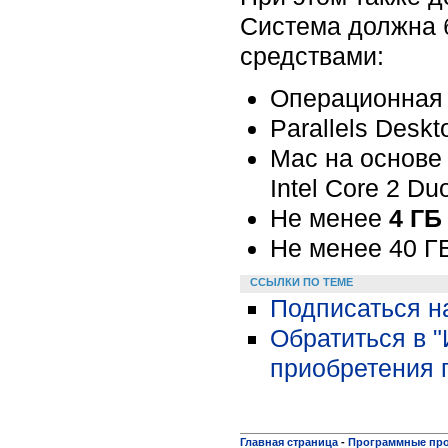
Система должна 
средствами:
Операционная 
Parallels Deskt
Mac на основе 
Intel Core 2 Du
Не менее
4 Г
Не менее 40 ГБ
ССЫЛКИ ПО ТЕМЕ
Подписаться н
Обратиться в 
приобретения 
Главная страница
-
Программные пр