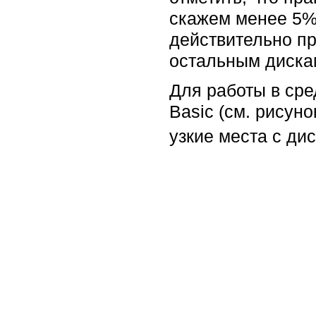
скажем менее 5% 
действительно пр
остальным диска
Для работы в сре
Basic (см. рисун
узкие места с ди