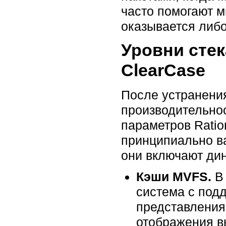
часто помогают м
оказывается либо
Уровни стек
ClearCase
После устранени
производительнос
параметров Ratio
принципиально в
они включают ди
Кэши MVFS.
В 
система с под
представления
отображения в