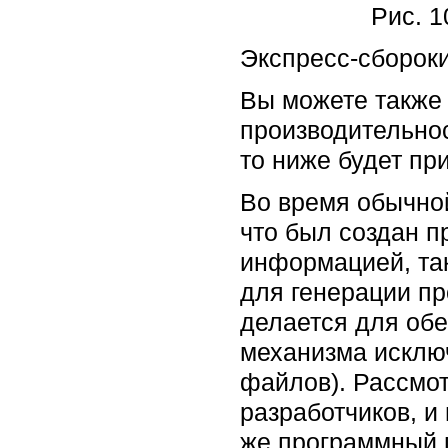
Рис. 
Экспресс-сборок
Вы можете также
производительнос
то ниже будет пр
Во время обычной
что был создан п
информацией, та
для генерации пр
делается для обе
механизма исклю
файлов). Рассмот
разработчиков, и
же программный п