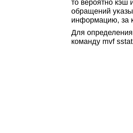
то вероятно кэш
обращений указыв
информацию, за к
Для определения
команду mvf sstat