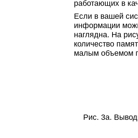
работающих в ка
Если в вашей сис
информации можно
наглядна. На рис
количество памят
малым объемом п
Рис. 3а. Выво