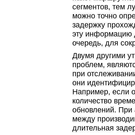
сегментов, тем л
можно точно опре
задержку прохожд
эту информацию д
очередь, для сок
Двумя другими ут
проблем, являются
при отслеживании
они идентифицир
Например, если 
количество време
обновлений. При
между производи
длительная задер