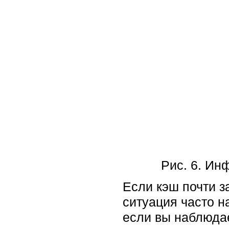
Рис. 6. Ин
Если кэш почти з
ситуация часто н
если вы наблюдае