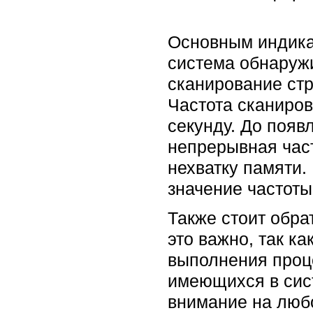
Основным индикат
система обнаружи
сканирование стр
Частота сканиров
секунду. До появ
непрерывная част
нехватку памяти.
значение частоты
Также стоит обра
это важно, так к
выполнения проц
имеющихся в сист
внимание на люб