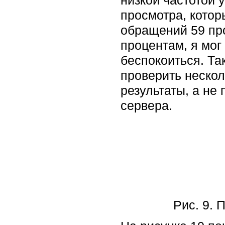
низкой частотой 
просмотра, котор
обращений 59 про
процентам, я мог
беспокоиться. Та
проверить нескол
результаты, а не
сервера.
Рис. 9.