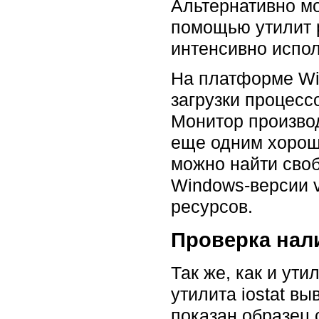
Альтернативно м
помощью утилит p
интенсивно испо
На платформе Wi
загрузки процесс
Монитор производ
еще одним хорош
можно найти сво
Windows-версии v
ресурсов.
Проверка нал
Так же, как и ути
утилита iostat в
показан образец 