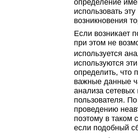
определение имен
использовать эт
возникновения т
Если возникает п
при этом не возм
используется анал
используются эти
определить, что 
важные данные ч
анализа сетевых
пользователя. По
проведению неавт
поэтому в таком 
если подобный с