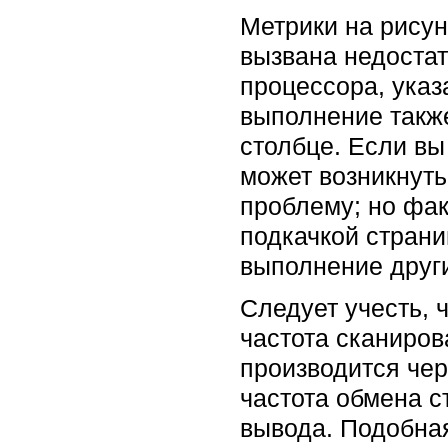
Метрики на рисун
вызвана недоста
процессора, указ
выполнение также
столбце. Если вы
может возникнуть
проблему; но фак
подкачкой страни
выполнение други
Следует учесть, 
частота сканиров
производится чер
частота обмена 
вывода. Подобная