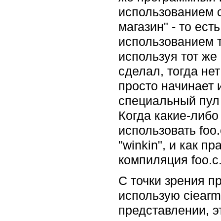
использованием c
магазин" - то ест
использованием т
используя тот же
сделал, тогда не
просто начинает 
специальный пул
Когда какие-либо
использовать foo
"winkin", и как 
компиляция foo.c
С точки зрения пр
использую ciearm
представлении, э