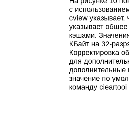
На рисунке 10 по
с использованием 
cview указывает,
указывает общее 
кэшами. Значени
КБайт на 32-разр
Корректировка о
для дополнительн
дополнительные к
значение по умол
команду cieartooi 