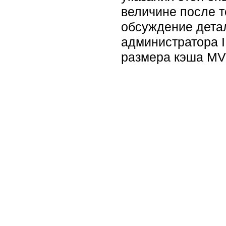
величине после т
обсуждение детал
администратора I
размера кэша MV