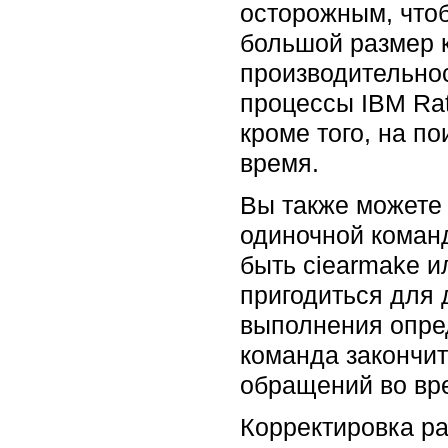
осторожным, что
большой размер 
производительнос
процессы IBM Rat
кроме того, на п
время.
Вы также можете
одиночной команд
быть ciearmake и
пригодиться для 
выполнения опред
команда закончит
обращений во вр
Корректировка р