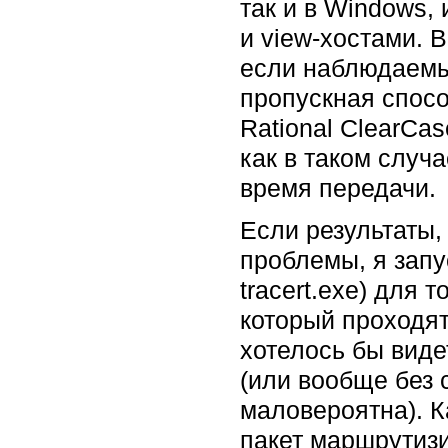
так и в Windows,
и view-хостами. 
если наблюдаемы
пропускная спосо
Rational ClearCa
как в таком случ
время передачи.
Если результаты,
проблемы, я запу
tracert.exe) для
который проходят
хотелось бы виде
(или вообще без 
маловероятна). К
пакет маршрутиз