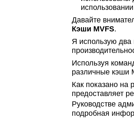
использовании
Давайте внимател
Кэши MVFS
.
Я использую два 
производительност
Используя команду
различные кэши 
Как показано на р
предоставляет р
Руководстве адми
подробная инфор