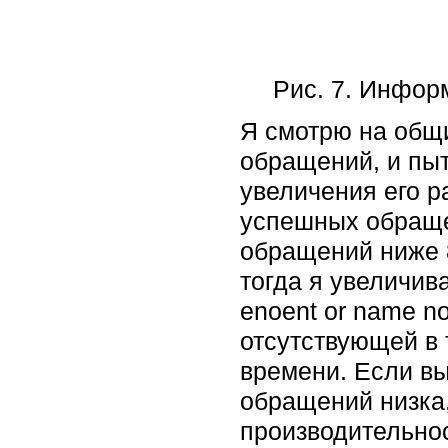
Рис. 7. Инфор
Я смотрю на общи
обращений, и пыт
увеличения его р
успешных обраще
обращений ниже 8
тогда я увеличив
enoent or name n
отсутствующей в
времени. Если вы
обращений низка,
производительно