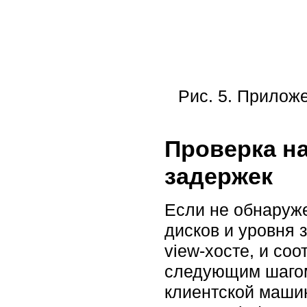
Рис. 5. Прилож
Проверка на
задержек
Если не обнаруже
дисков и уровня 
view-хосте, и со
следующим шагом
клиентской машин