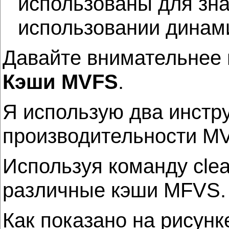
использованы для зна
использовании динам
Давайте внимательнее 
Кэши MVFS
.
Я использую два инстру
производительности MVFS
Используя команду clear
различные кэши MFVS.
Как показано на рисунке