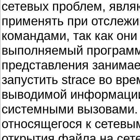
сетевых проблем, являют
применять при отслежи
командами, так как он
выполняемый программо
представления занимае
запустить strace во вр
выводимой информации
системными вызовами. 
относящегося к сетевы
открытия файла на сет