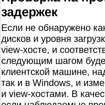
задержек
Если не обнаружено ка
дисков и уровня загруз
view-хосте, и соответс
следующим шагом будет
клиентской машине, над
так и в Windows, и из
и view-хостами. В каче
если наблюдаемые врем