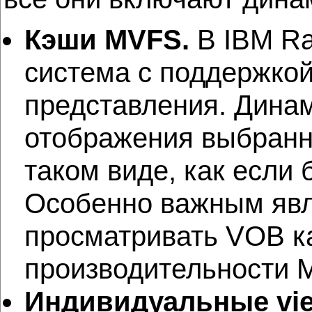
Кэши MVFS.
В IBM Ra
система с поддержко
представления. Дина
отображения выбранн
таком виде, как если
Особенно важным явл
просматривать VOB к
производительности 
Индивидуальные vi