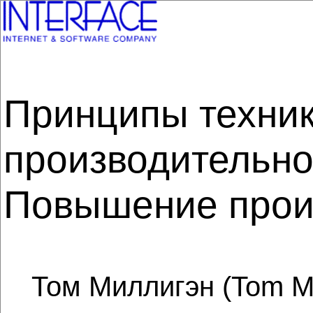
Принципы техник
производительнос
Повышение прои
Том Миллигэн (Tom Mil