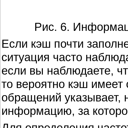
Рис. 6. Информац
Если кэш почти заполне
ситуация часто наблюд
если вы наблюдаете, ч
то вероятно кэш имеет
обращений указывает, н
информацию, за которо
Для определения част