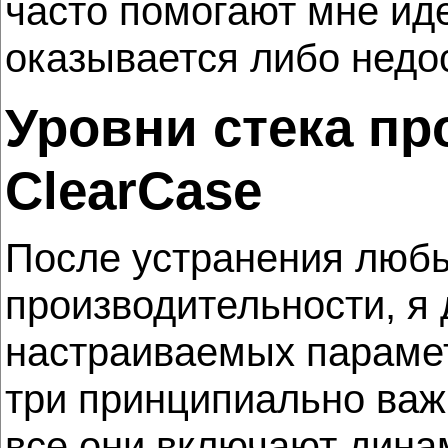
часто помогают мне ид
оказывается либо недос
Уровни стека пр
ClearCase
После устранения любы
производительности, я 
настраиваемых параметр
три принципиально важ
все они включают дина