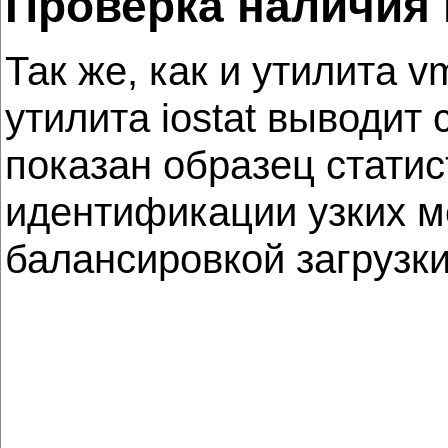
Проверка наличия
Так же, как и утилита 
утилита iostat выводит
показан образец статис
идентификации узких м
балансировкой загрузки