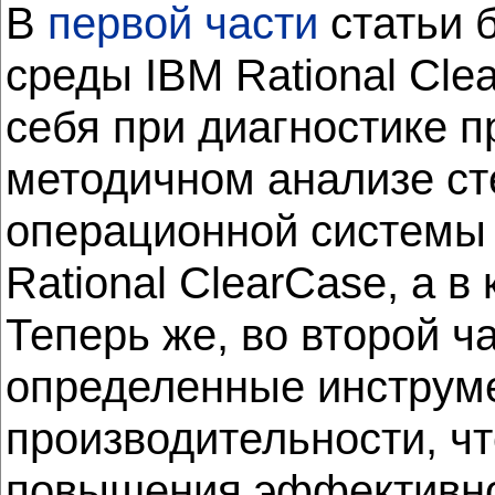
В
первой части
статьи 
среды IBM Rational Cl
себя при диагностике п
методичном анализе ст
операционной системы 
Rational ClearCase, а 
Теперь же, во второй ча
определенные инструме
производительности, ч
повышения эффективнос