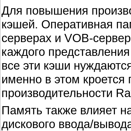
Для повышения произво
кэшей. Оперативная па
серверах и VOB-сервер
каждого представления
все эти кэши нуждаютс
именно в этом кроется
производительности Rat
Память также влияет н
дискового ввода/вывод