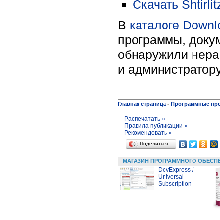
Скачать Shtirli
В
каталоге Downl
программы, докум
обнаружили нера
и администратору
Главная страница
-
Программные пр
Распечатать »
Правила публикации »
Рекомендовать »
Поделиться…
МАГАЗИН ПРОГРАММНОГО ОБЕСП
DevExpress /
Universal
Subscription