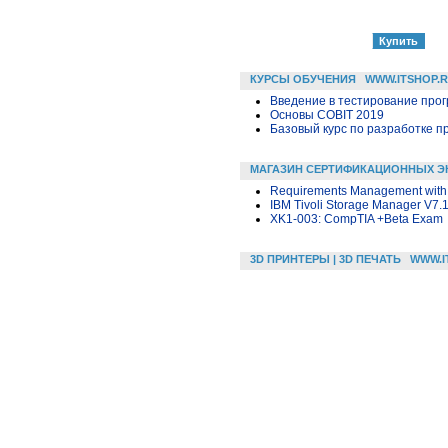
КУРСЫ ОБУЧЕНИЯ
WWW.ITSHOP.
Введение в тестирование про
Основы COBIT 2019
Базовый курс по разработке пр
МАГАЗИН СЕРТИФИКАЦИОННЫХ Э
Requirements Management with 
IBM Tivoli Storage Manager V7.
XK1-003: CompTIA +Beta Exam
3D ПРИНТЕРЫ | 3D ПЕЧАТЬ
WWW.I