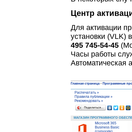
Центр активац
Для активации пр
установки (VLK) 
495 745-54-45
(Мо
Часы работы служ
Автоматическая а
Главная страница
-
Программные пр
Распечатать »
Правила публикации »
Рекомендовать »
Поделиться…
МАГАЗИН ПРОГРАММНОГО ОБЕСП
Microsoft 365
Business Basic
(corporate)