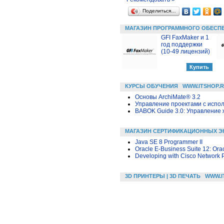
Поделиться…
МАГАЗИН ПРОГРАММНОГО ОБЕСП
GFI FaxMaker и 1
год поддержки
(10-49 лицензий)
КУРСЫ ОБУЧЕНИЯ
WWW.ITSHOP.
Основы ArchiMate® 3.2
Управление проектами с исполь
BABOK Guide 3.0: Управление
МАГАЗИН СЕРТИФИКАЦИОННЫХ Э
Java SE 8 Programmer II
Oracle E-Business Suite 12: Ora
Developing with Cisco Network 
3D ПРИНТЕРЫ | 3D ПЕЧАТЬ
WWW.I