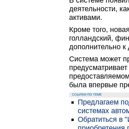
деятельности, ка
активами.
Кроме того, нова
голландский, фин
дополнительно к
Система может пр
предусматривает 
предоставляемом
была впервые пре
ССЫЛКИ ПО ТЕМЕ
Предлагаем по
системах автом
Обратиться в 
приобретения 