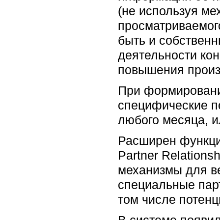
(не используя мех
просматриваемого
быть и собственн
деятельности кон
повышения произ
При формировани
специфические пе
любого месяца, и
Расширен функци
Partner Relation
механизмы для ве
специальные парт
том числе потен
В системе появил