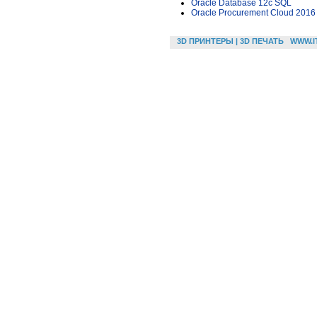
Oracle Database 12c SQL
Oracle Procurement Cloud 2016 
3D ПРИНТЕРЫ | 3D ПЕЧАТЬ
WWW.I