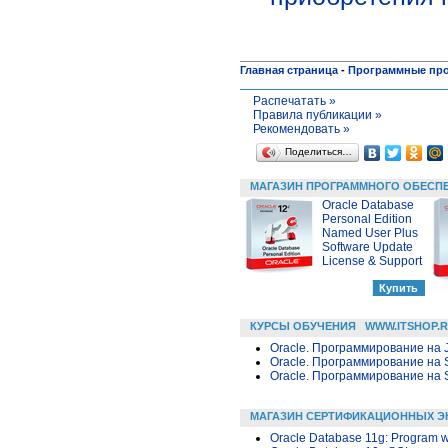
Главная страница
-
Программные пр
Распечатать »
Правила публикации »
Рекомендовать »
Поделиться…
МАГАЗИН ПРОГРАММНОГО ОБЕСП
Oracle Database
Personal Edition
Named User Plus
Software Update
License & Support
КУРСЫ ОБУЧЕНИЯ
WWW.ITSHOP.
Oracle. Программирование на 
Oracle. Программирование на 
Oracle. Программирование на 
МАГАЗИН СЕРТИФИКАЦИОННЫХ Э
Oracle Database 11g: Program 