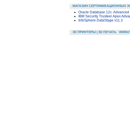
МАГАЗИН СЕРТИФИКАЦИОННЫХ Э
Oracle Database 12c: Advanced
IBM Security Trusteer Apex Adva
InfoSphere DataStage v11.3
3D ПРИНТЕРЫ | 3D ПЕЧАТЬ
WWW.I