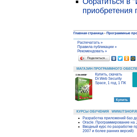
Обратиться в 
приобретения 
Главная страница
-
Программные пр
Распечатать »
Правила публикации »
Рекомендовать »
Поделиться…
МАГАЗИН ПРОГРАММНОГО ОБЕСП
Купить, скачать
Dr.Web Security
Space, 1 год, 1 ПК
КУРСЫ ОБУЧЕНИЯ
WWW.ITSHOP.
Разработка приложений баз дан
Oracle. Программирование на 
Вводный курс по разработке п
2007 и более ранних версий)