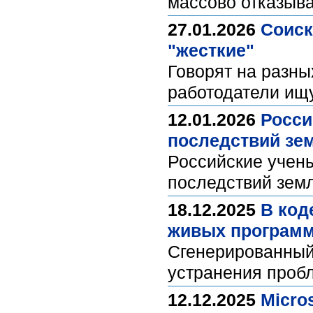
массово отказыва
27.01.2026
Cоиск
"жесткие"
Говорят на разны
работодатели ищ
12.01.2026
Росси
последствий зе
Российские учен
последствий зем
18.12.2025
В код
живых програм
Сгенерированный 
устранения про
12.12.2025
Micro