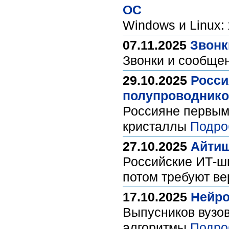
ОС
Windows и Linux:
07.11.2025
Звонк
Звонки и сообще
29.10.2025
Росси
полупроводнико
Россияне первым
кристаллы
Подро
27.10.2025
Айтиш
Российские ИТ-ш
потом требуют в
17.10.2025
Нейро
Выпусников вузов
алгоритмы
Подро