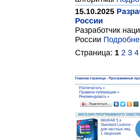
15.10.2025
Разра
России
Разработчик нац
России
Подробне
Страница:
1
2
3
4
Главная страница
-
Программные пр
Распечатать »
Правила публикации »
Рекомендовать »
Поделиться…
МАГАЗИН ПРОГРАММНОГО ОБЕСП
WinRAR 5.x
Standard Licence -
для частных лиц
1 лицензия