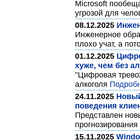
Microsoft пообещ
угрозой для чел
08.12.2025
Инжен
Инженерное обра
плохо учат, а по
01.12.2025
Цифро
хуже, чем без а
"Цифровая тревож
алкоголя
Подробн
24.11.2025
Новый
поведения клие
Представлен нов
прогнозирования
15.11.2025
Windo