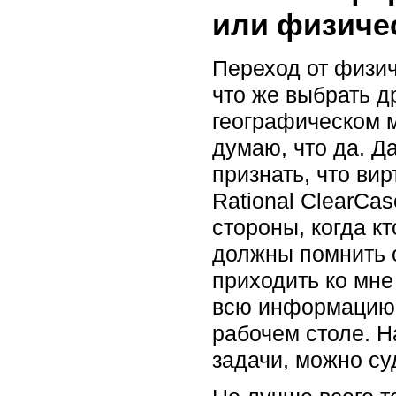
или физиче
Переход от физич
что же выбрать д
географическом м
думаю, что да. Д
признать, что ви
Rational ClearCa
стороны, когда к
должны помнить 
приходить ко мне
всю информацию 
рабочем столе. 
задачи, можно су