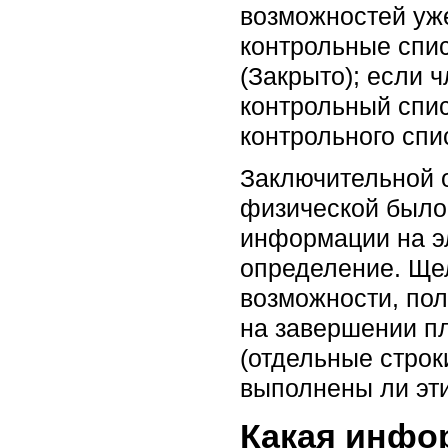
возможностей уже
контрольные спис
(Закрыто); если 
контрольный спис
контрольного спи
Заключительной 
физической было
информации на эл
определение. Ще
возможности, пол
на завершении пл
(отдельные строки
выполнены ли эти
Какая инфо