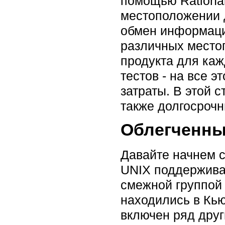
помощью Rational
местоположении 
обмен информаци
различных место
продукта для каж
тестов - на все 
затраты. В этой 
также долгосрочн
Облегченны
Давайте начнем с 
UNIX поддержива
смежной группой
находились в Кью
включен ряд друг