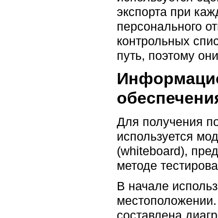
экспорта при каж
персонального от
контрольных спис
путь, поэтому они
Информацио
обеспечени
Для получения по
используется мо
(whiteboard), п
методе тестирова
В начале использ
местоположении.
составлена диагр