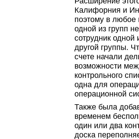
Расширение этог
Калифорния и Ин
поэтому в любое 
одной из групп н
сотрудник одной 
другой группы. Ч
счете начали де
возможности меж
контрольного спи
одна для операци
операционной си
Также была доба
временем бесполе
один или два кон
доска переполня