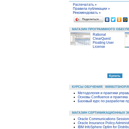
Распечатать »
Правила публикации »
Рекомендовать »
Поделиться…
МАГАЗИН ПРОГРАММНОГО ОБЕСП
Rational
ClearQuest
Floating User
License
КУРСЫ ОБУЧЕНИЯ
WWW.ITSHOP.
Методология и практики упра
Основы Confluence и практика
Базовый курс по разработке пр
МАГАЗИН СЕРТИФИКАЦИОННЫХ Э
Oracle Communications Session 
Oracle Insurance Policy Administ
IBM InfoSphere Optim for Distri