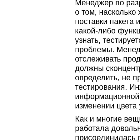
Менеджер по раз
о том, насколько
поставки пакета 
какой-либо функ
узнать, тестируе
проблемы. Менед
отслеживать прод
должны сконцентр
определить, не 
тестирования. Ин
информационной д
изменении цвета
Как и многие вещ
работала довольн
присоединилась г