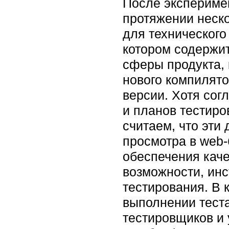
После экспериме
протяжении неско
для технического
котором содержит
сферы продукта,
нового компилято
версии. Хотя сог
и планов тестир
считаем, что эти
просмотра в web-
обеспечения кач
возможности, инс
тестирования. В 
выполнении тест
тестировщиков и 