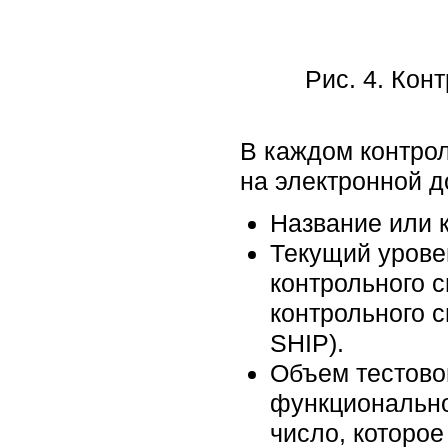
Рис. 4. Кон
В каждом контро
на электронной д
Название или к
Текущий урове
контрольного с
контрольного с
SHIP).
Объем тестово
функционально
число, которое