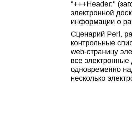
"+++Header:" (за
электронной доск
информации о рас
Сценарий Perl, р
контрольные спис
web-страницу эле
все электронные 
одновременно над
несколько электро