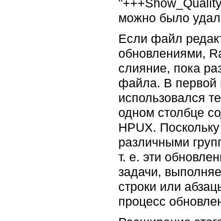
"+++Show_Quality
можно было удали
Если файл редак
обновлениями, Ra
слияние, пока ра
файла. В первой 
использовался те
одном столбце со
HPUX. Поскольку
различными групп
т. е. эти обновл
задачи, выполняе
строки или абзац
процесс обновле