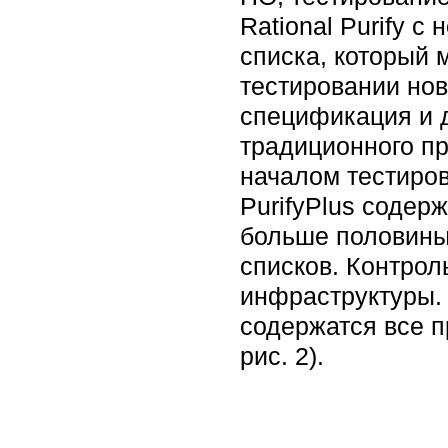
Rational Purify 
списка, который 
тестировании но
спецификация и д
традиционного пр
началом тестиров
PurifyPlus содер
больше половины
списков. Контрол
инфраструктуры. 
содержатся все п
рис. 2).