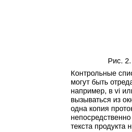
Рис. 2
Контрольные спи
могут быть отред
например, в vi и
вызываться из ок
одна копия прото
непосредственно 
текста продукта 