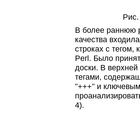
Рис.
В более раннюю 
качества входила
строках с тегом,
Perl. Было приня
доски. В верхней
тегами, содержа
"+++" и ключевым
проанализировать
4).