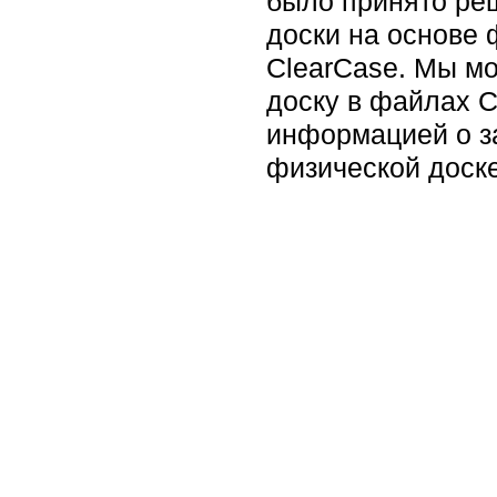
было принято ре
доски на основе 
ClearCase. Мы мо
доску в файлах C
информацией о з
физической доске