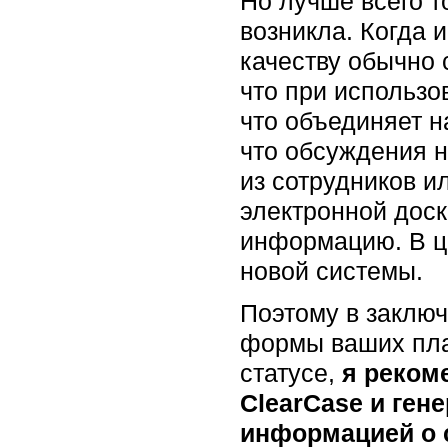
Но лучше всего т
возникла. Когда 
качеству обычно 
что при использо
что объединяет на
что обсуждения н
из сотрудников 
электронной дос
информацию. В це
новой системы.
Поэтому в заключ
формы ваших план
статусе,
я реком
ClearCase и ген
информацией о с