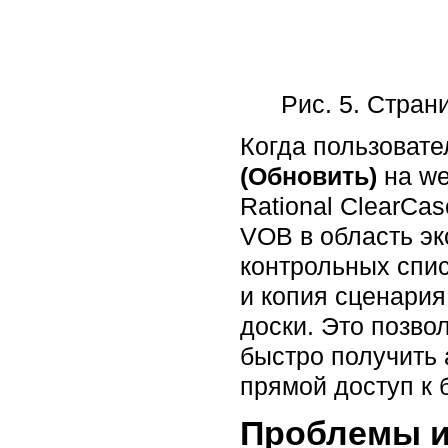
Рис. 5. Стран
Когда пользовате
(Обновить)
на we
Rational ClearCa
VOB в область эк
контрольных спис
и копия сценари
доски. Это позво
быстро получить 
прямой доступ к 
Проблемы и