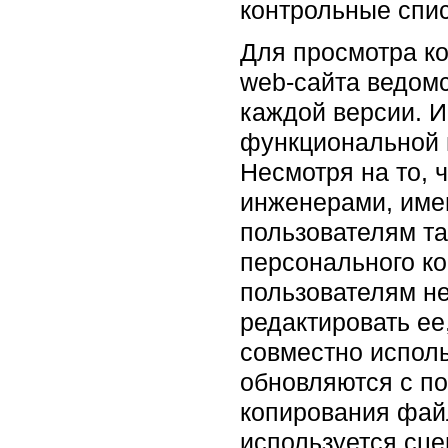
контрольные спис
Для просмотра ко
web-сайта ведомс
каждой версии. И
функциональной 
Несмотря на то, 
инженерами, имею
пользователям та
персонального ко
пользователям не
редактировать ее
совместно испол
обновляются с по
копирования файл
используется сце