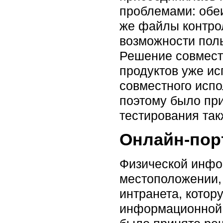
проблемами: обе
же файлы контрол
возможности пол
Решение совмест
продуктов уже ис
совместного испо
поэтому было пр
тестирования так
Онлайн-пор
Физической инфо
местоположении,
интранета, котор
информационной 