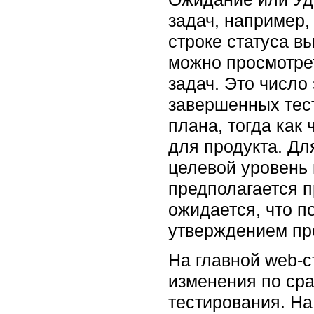
задач, например,
строке статуса в
можно просмотре
задач. Это число
завершенных тест
плана, тогда как
для продукта. Дл
целевой уровень 
предполагается п
ожидается, что п
утверждением про
На главной web-с
изменения по ср
тестирования. На