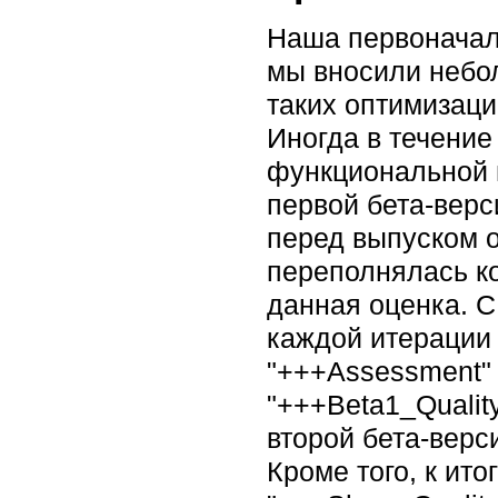
Наша первоначал
мы вносили небо
таких оптимизаци
Иногда в течение
функциональной 
первой бета-верс
перед выпуском о
переполнялась к
данная оценка. 
каждой итерации 
"+++Assessment" 
"+++Beta1_Quality
второй бета-верси
Кроме того, к ит