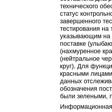
технического обе
статус контроль
завершенного те
тестирования на 
указывающим на т
поставке (улыба
(нахмуренное кра
(нейтральное чер
круг). Для функ
красными лицами,
данных отслежив
обозначения пост
были зелеными, п
Информационная 