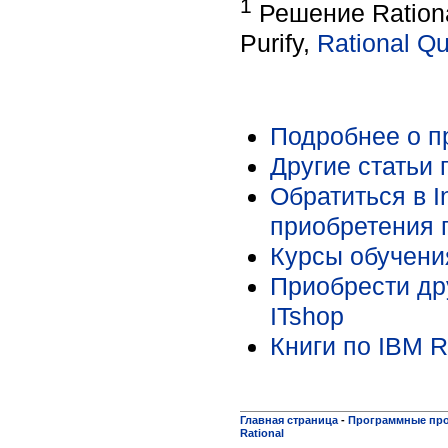
1
Решение Rational
Purify,
Rational Qu
Подробнее о пр
Другие статьи 
Обратиться в I
приобретения 
Курсы обучения
Приобрести дру
ITshop
Книги по IBM R
Главная страница
-
Программные пр
Rational