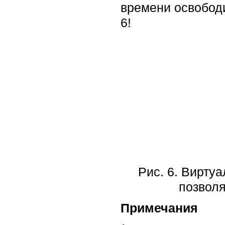
времени освободи
6!
Рис. 6. Вирту
позволя
Примечания