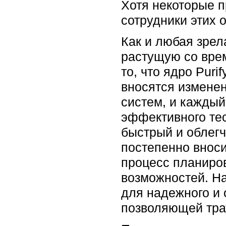
Хотя некоторые п
сотрудники этих 
Как и любая зрел
растущую со врем
то, что ядро Puri
вносятся измене
систем, и кажды
эффективного тес
быстрый и облег
постепенно вноси
процесс планиро
возможностей. На
для надежного и 
позволяющей тра