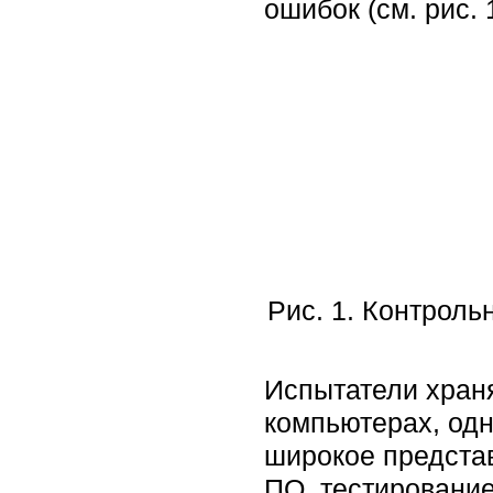
ошибок (см. рис. 1
Рис. 1. Контроль
Испытатели хран
компьютерах, одн
широкое представ
ПО, тестирование