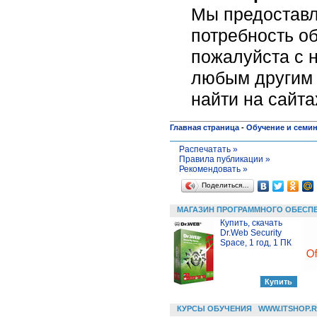
Мы предоставл
потребность об
пожалуйста c н
любым другим 
найти на сайт
Главная страница
-
Обучение и семи
Распечатать »
Правила публикации »
Рекомендовать »
Поделиться…
МАГАЗИН ПРОГРАММНОГО ОБЕСП
Купить, скачать
Dr.Web Security
Space, 1 год, 1 ПК
КУРСЫ ОБУЧЕНИЯ
WWW.ITSHOP.