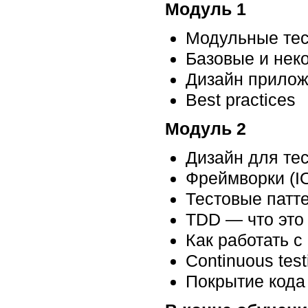
Модуль 1
Модульные тес
Базовые и нек
Дизайн прилож
Best practices
Модуль 2
Дизайн для те
Фреймворки (IOC
Тестовые патт
TDD — что это 
Как работать с
Continuous test
Покрытие кода