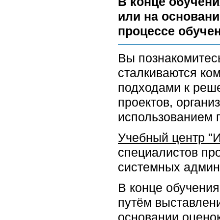
В конце обучени
или на основани
процессе обучен
Вы познакомитес
сталкиваются ком
подходами к реше
проектов, органи
использованием г
Учебный центр "
специалистов про
системных админ
В конце обучения
путём выставлени
основании оцено