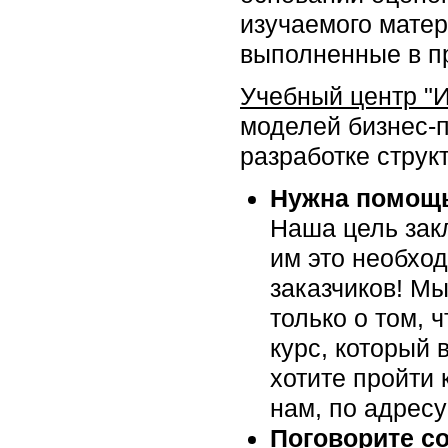
изучаемого матер
выполненные в п
Учебный центр "
моделей бизнес-
разработке структ
Нужна помощь
Наша цель закл
им это необхо
заказчиков! Мы
только о том, 
курс, который 
хотите пройти 
нам, по адрес
Поговорите с