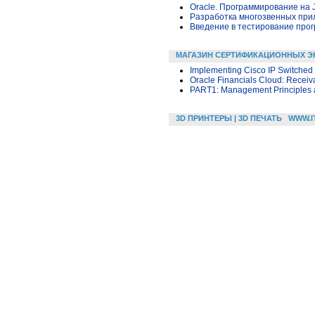
Oracle. Программирование на 
Разработка многозвенных прило
Введение в тестирование про
МАГАЗИН СЕРТИФИКАЦИОННЫХ Э
Implementing Cisco IP Switched
Oracle Financials Cloud: Receiv
PART1: Management Principles a
3D ПРИНТЕРЫ | 3D ПЕЧАТЬ
WWW.I