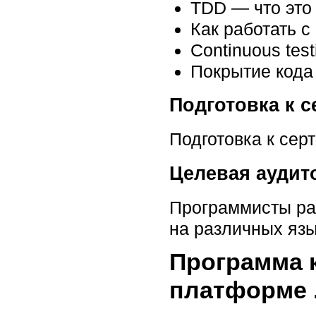
TDD — что это 
Как работать с
Continuous test
Покрытие кода
Подготовка к 
Подготовка к сер
Целевая аудит
Программисты раз
на различных яз
Программа 
платформе 