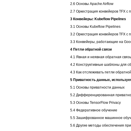
2.6 Основы Apache Airflow
2.7 Оркестрация конвейеров TFX с 
3 Конвейеры: Kubeflow Pipelines
3.1 Основы Kubeflow Pipelines
3.2 Оркестрация конвейеров TFX с 
3.3 Конвейеры, работающие на Googl
4 Петли обратной связи
4.1 Явная и неявная обратная связ
4.2 Конструктивные шаблоны для с
4.3 Как отслеживать петли обратно
5 Приватность данных, использу
5.1 Основы приватности данных
5.2 Дифференцированная приватно
5.3 Основы TensorFlow Privacy
5.4 Федеративное обучение
5.5 Зашифрованное машинное обу
5.6 Другие методы обеспечения пр