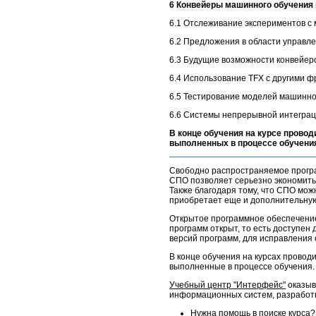
6 Конвейеры машинного обучения
6.1 Отслеживание экспериментов с
6.2 Предложения в области управл
6.3 Будущие возможности конвейер
6.4 Использование TFX с другими 
6.5 Тестирование моделей машинно
6.6 Системы непрерывной интеграц
В конце обучения на курсе провод
выполненных в процессе обучени
Свободно распространяемое програм
СПО позволяет серьезно экономить
Также благодаря тому, что СПО мо
приобретает еще и дополнительную 
Открытое программное обеспечение
программ открыт, то есть доступен
версий программ, для исправления 
В конце обучения на курсах проводи
выполненные в процессе обучения.
Учебный центр "Интерфейс"
оказыв
информационных систем, разработке
Нужна помощь в поиске курса?