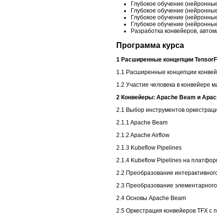
Глубокое обучение (нейронные 
Глубокое обучение (нейронные 
Глубокое обучение (нейронные 
Глубокое обучение (нейронные 
Разработка конвейеров, автом
Программа курса
1 Расширенные концепции TensorF
1.1 Расширенные концепции конве
1.2 Участие человека в конвейере 
2 Конвейеры: Apache Beam и Apach
2.1 Выбор инструментов оркестрац
2.1.1 Apache Beam
2.1.2 Apache Airflow
2.1.3 Kubeflow Pipelines
2.1.4 Kubeflow Pipelines на платфор
2.2 Преобразование интерактивног
2.3 Преобразование элементарного 
2.4 Основы Apache Beam
2.5 Оркестрация конвейеров TFX с