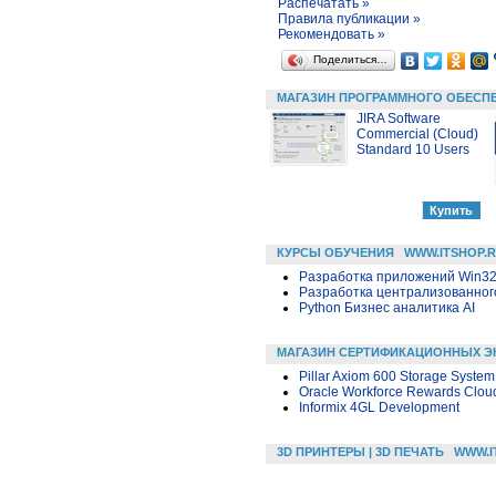
Распечатать »
Правила публикации »
Рекомендовать »
Поделиться…
МАГАЗИН ПРОГРАММНОГО ОБЕСП
JIRA Software
Commercial (Cloud)
Standard 10 Users
КУРСЫ ОБУЧЕНИЯ
WWW.ITSHOP.
Разработка приложений Win32 в
Разработка централизованного
Python Бизнес аналитика AI
МАГАЗИН СЕРТИФИКАЦИОННЫХ Э
Pillar Axiom 600 Storage System
Oracle Workforce Rewards Cloud
Informix 4GL Development
3D ПРИНТЕРЫ | 3D ПЕЧАТЬ
WWW.I