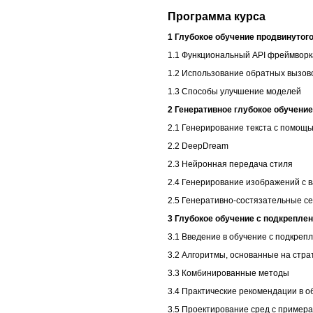
Программа курса
1 Глубокое обучение продвинутог
1.1 Функциональный API фреймворк
1.2 Использование обратных вызово
1.3 Способы улучшение моделей
2 Генеративное глубокое обучение
2.1 Генерирование текста с помощ
2.2 DeepDream
2.3 Нейронная передача стиля
2.4 Генерирование изображений с
2.5 Генеративно-состязательные с
3 Глубокое обучение с подкрепле
3.1 Введение в обучение с подкреп
3.2 Алгоритмы, основанные на стра
3.3 Комбинированные методы
3.4 Практические рекомендации в 
3.5 Проектирование сред с пример