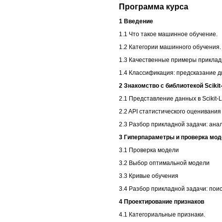
Программа курса
1 Введение
1.1 Что такое машинное обучение.
1.2 Категории машинного обучения.
1.3 Качественные примеры приклад
1.4 Классификация: предсказание д
2 Знакомство с библиотекой Scikit
2.1 Представление данных в Scikit-
2.2 API статистического оценивания 
2.3 Разбор прикладной задачи: ана
3 Гиперпараметры и проверка мо
3.1 Проверка модели
3.2 Выбор оптимальной модели
3.3 Кривые обучения
3.4 Разбор прикладной задачи: поис
4 Проектирование признаков
4.1 Категориальные признаки.