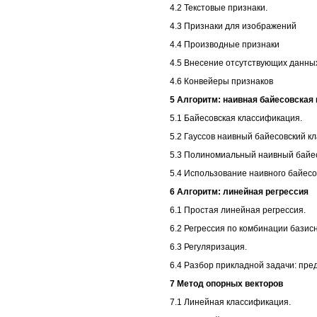
4.2 Текстовые признаки.
4.3 Признаки для изображений
4.4 Производные признаки
4.5 Внесение отсутствующих данны
4.6 Конвейеры признаков
5 Алгоритм: наивная байесовская
5.1 Байесовская классификация.
5.2 Гауссов наивный байесовский к
5.3 Полиномиальный наивный байес
5.4 Использование наивного байесо
6 Алгоритм: линейная регрессия
6.1 Простая линейная регрессия.
6.2 Регрессия по комбинации базис
6.3 Регуляризация.
6.4 Разбор прикладной задачи: пре
7 Метод опорных векторов
7.1 Линейная классификация.