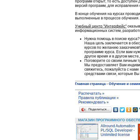
программ открыт, то есть доступен
версий программ, для исправления 
В конце обучения на курсах проводи
выполненные в процессе обучения.
Учебный центр "Интерфейс"
оказыв
информационных систем, разработке
Нужна помощь в поиске курса?
Наша цель заключается в обес
курсов по желанию заказчиков!
программе курса. Если вам нуж
другое время и в другом месте
Поговорите со своим личным 
Мы предоставляет Вам индивид
свяжитесь, пожалуйста c нами 
средствами связи, которые Вы
Главная страница
-
Обучение и семи
Распечатать »
Правила публикации »
Рекомендовать »
Поделиться…
МАГАЗИН ПРОГРАММНОГО ОБЕСП
Allround Automation
PL/SQL Developer -
Unlimited license