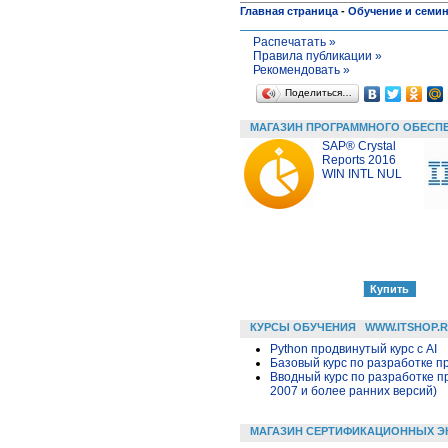
Главная страница
-
Обучение и семи
Распечатать »
Правила публикации »
Рекомендовать »
Поделиться…
МАГАЗИН ПРОГРАММНОГО ОБЕСП
SAP® Crystal
Reports 2016
WIN INTL NUL
КУРСЫ ОБУЧЕНИЯ
WWW.ITSHOP.
Python продвинутый курс с AI
Базовый курс по разработке пр
Вводный курс по разработке п
2007 и более ранних версий)
МАГАЗИН СЕРТИФИКАЦИОННЫХ Э