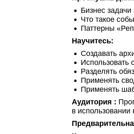
Бизнес задачи
Что такое соб
Паттерны «Реп
Научитесь:
Создавать арх
Использовать 
Разделять обя
Применять сво
Применять шаб
Аудитория :
Прог
в использовании 
Предварительна