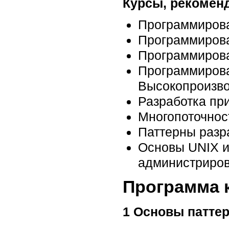
Курсы, рекомен
Программирова
Программирова
Программирова
Программирован
Высокопроизво
Разработка пр
Многопоточнос
Паттерны разр
Основы UNIX и
администриро
Программа 
1 Основы паттер