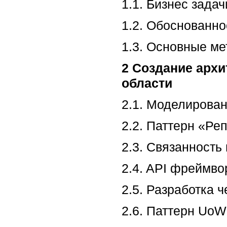
1.1. Бизнес зада
1.2. Обоснованно
1.3. Основные м
2 Создание арх
области
2.1. Моделирова
2.2. Паттерн «Ре
2.3. Связанность
2.4. API фреймво
2.5. Разработка ч
2.6. Паттерн UoW