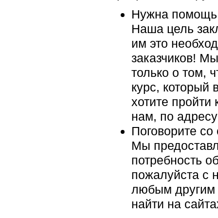
Нужна помощь 
Наша цель закл
им это необхо
заказчиков! Мы
только о том, 
курс, который 
хотите пройти 
нам, по адрес
Поговорите со
Мы предоставл
потребность об
пожалуйста c н
любым другим 
найти на сайт