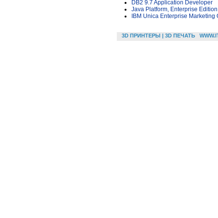
DB2 9.7 Application Developer
Java Platform, Enterprise Editi
IBM Unica Enterprise Marketing 
3D ПРИНТЕРЫ | 3D ПЕЧАТЬ
WWW.I