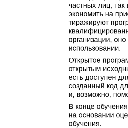
частных лиц, так
экономить на при
тиражируют прог
квалифицированн
организации, оно
использовании.
Открытое програ
открытым исходны
есть доступен дл
созданный код д
и, возможно, пом
В конце обучения
на основании оце
обучения.