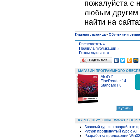
пожалуйста c н
любым другим 
найти на сайт
Главная страница
-
Обучение и семи
Распечатать »
Правила публикации »
Рекомендовать »
Поделиться…
МАГАЗИН ПРОГРАММНОГО ОБЕСП
ABBYY
FineReader 14
Standard Full
КУРСЫ ОБУЧЕНИЯ
WWW.ITSHOP.
Базовый курс по разработке пр
Python продвинутый курс с AI
Разработка приложений Win32 в