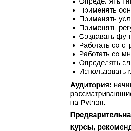
Определять ти
Применять осн
Применять усл
Применять ре
Создавать фун
Работать со ст
Работать со м
Определять сл
Использовать 
Аудитория:
начи
рассматривающие
на Python.
Предварительна
Курсы, рекомен