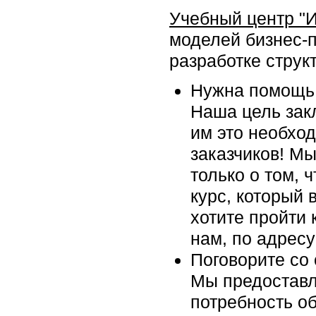
Учебный центр "
моделей бизнес-
разработке структ
Нужна помощь 
Наша цель закл
им это необхо
заказчиков! Мы
только о том, 
курс, который 
хотите пройти 
нам, по адрес
Поговорите со
Мы предоставл
потребность об