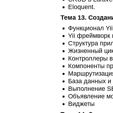
Eloquent.
Тема 13. Создан
Функционал Yii
Yii фреймворк
Структура при
Жизненный цикл
Контроллеры в 
Компоненты п
Маршрутизация
База данных и
Выполнение S
Объявление мо
Виджеты