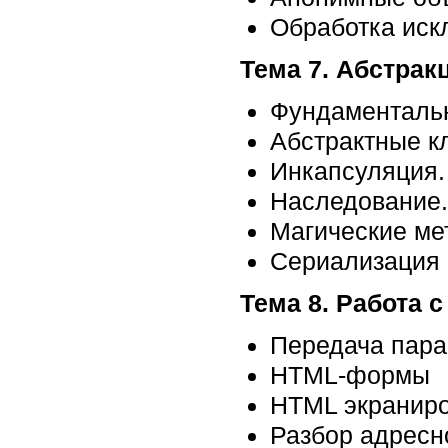
Обработка иск
Тема 7. Абстрак
Фундаменталь
Абстрактные к
Инкапсуляция.
Наследование.
Магические ме
Сериализация 
Тема 8. Работа 
Передача пара
HTML-формы
HTML экраниро
Разбор адресн