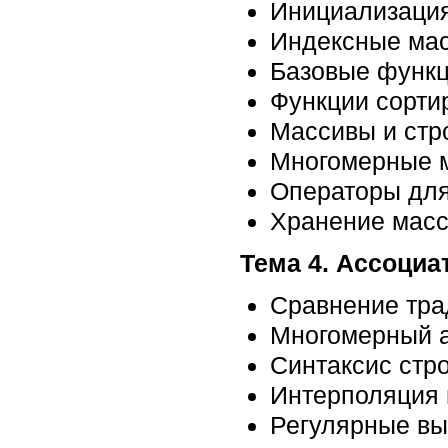
Инициализация
Индексные ма
Базовые функц
Функции сорти
Массивы и стр
Многомерные 
Операторы для
Хранение массив
Тема 4. Ассоциа
Сравнение тра
Многомерный а
Синтаксис стро
Интерполяция 
Регулярные вы