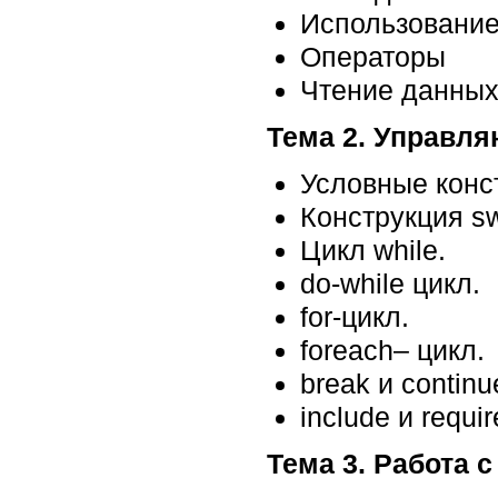
Использование
Операторы
Чтение данных
Тема 2. Управл
Условные конс
Конструкция sw
Цикл while.
do-while цикл.
for-цикл.
foreach– цикл.
break и continu
include и requir
Тема 3. Работа 