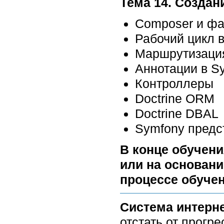
Тема 14. Созда
Composer и фа
Рабочий цикл 
Маршрутизация
Аннотации в S
Контроллеры
Doctrine ORM
Doctrine DBAL
Symfony предс
В конце обучени
или на основани
процессе обучен
Система интерн
отстать от прогр