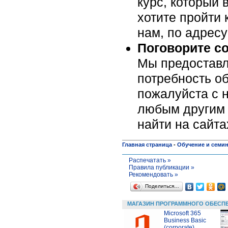
курс, который 
хотите пройти 
нам, по адрес
Поговорите с
Мы предоставл
потребность об
пожалуйста c н
любым другим 
найти на сайт
Главная страница
-
Обучение и семи
Распечатать »
Правила публикации »
Рекомендовать »
Поделиться…
МАГАЗИН ПРОГРАММНОГО ОБЕСП
Microsoft 365
Business Basic
(corporate)