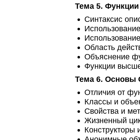
Тема 5. Функции
Синтаксис опи
Использование
Использование
Область дейст
Объяснение ф
Функции высше
Тема 6. Основы
Отличия от фу
Классы и объе
Свойства и ме
Жизненный цик
Конструкторы 
Анонимные об