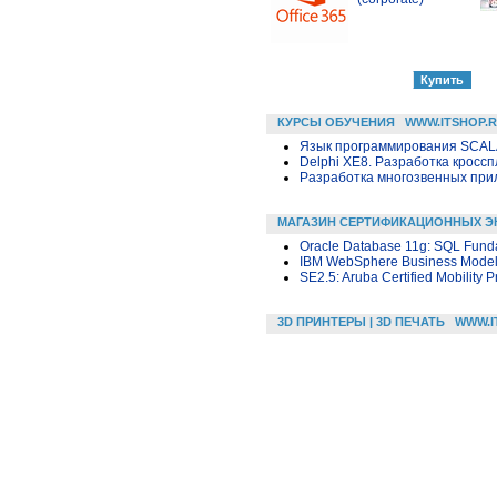
КУРСЫ ОБУЧЕНИЯ
WWW.ITSHOP.
Язык программирования SCA
Delphi XE8. Разработка крос
Разработка многозвенных прило
МАГАЗИН СЕРТИФИКАЦИОННЫХ Э
Oracle Database 11g: SQL Fund
IBM WebSphere Business Modeler
SE2.5: Aruba Certified Mobility P
3D ПРИНТЕРЫ | 3D ПЕЧАТЬ
WWW.I