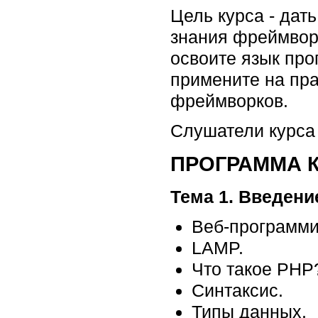
Цель курса - дат
знания фреймворк
освоите язык про
примените на пра
фреймворков.
Слушатели курса
ПРОГРАММА 
Тема 1. Введени
Веб-программи
LAMP.
Что такое PHP
Синтаксис.
Типы данных.