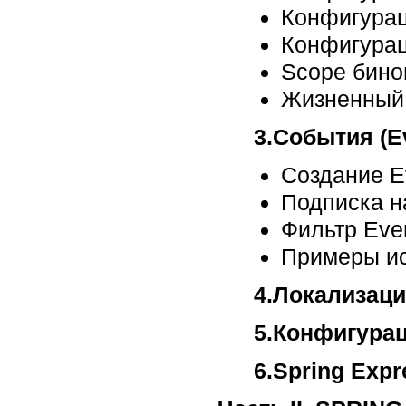
Конфигурац
Конфигурац
Scope бино
Жизненный 
3.События (E
Создание E
Подписка н
Фильтр Eve
Примеры и
4.Локализац
5.Конфигура
6.Spring Exp