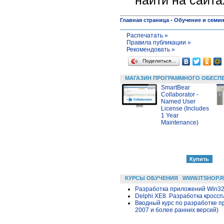
Главная страница
-
Обучение и семи
Распечатать »
Правила публикации »
Рекомендовать »
Поделиться…
МАГАЗИН ПРОГРАММНОГО ОБЕСП
SmartBear
Collaborator -
Named User
License (Includes
1 Year
Maintenance)
КУРСЫ ОБУЧЕНИЯ
WWW.ITSHOP.
Разработка приложений Win32 в
Delphi XE8. Разработка крос
Вводный курс по разработке п
2007 и более ранних версий)