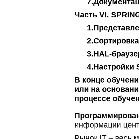
7.Документа
Часть VI. SPRIN
1.Представле
2.Сортировка
3.HAL-браузе
4.Настройки 
В конце обучени
или на основани
процессе обучен
Программирова
информации цент
Рынок IT – весь 