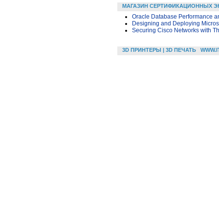
МАГАЗИН СЕРТИФИКАЦИОННЫХ Э
Oracle Database Performance an
Designing and Deploying Micros
Securing Cisco Networks with Th
3D ПРИНТЕРЫ | 3D ПЕЧАТЬ
WWW.I