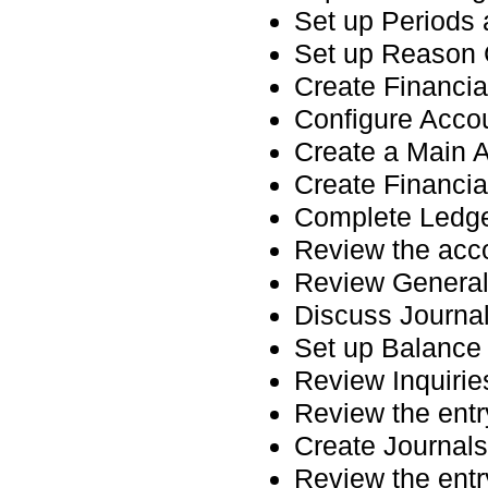
Set up Periods 
Set up Reason 
Create Financi
Configure Acco
Create a Main 
Create Financi
Complete Ledge
Review the acco
Review General
Discuss Journal
Set up Balance
Review Inquirie
Review the entr
Create Journal
Review the entr