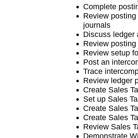
Complete posti
Review posting 
journals
Discuss ledger 
Review posting
Review setup f
Post an interco
Trace intercomp
Review ledger 
Create Sales Ta
Set up Sales Ta
Create Sales T
Create Sales T
Review Sales T
Demonstrate Wi