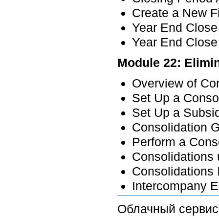
Create a New F
Year End Close
Year End Close
Module 22: Elimi
Overview of Con
Set Up a Conso
Set Up a Subsi
Consolidation 
Perform a Conso
Consolidations 
Consolidations 
Intercompany E
Облачный серви