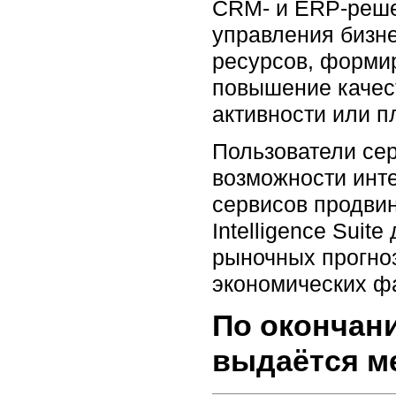
CRM- и ERP-реше
управления бизне
ресурсов, формир
повышение качест
активности или п
Пользователи се
возможности инте
сервисов продвин
Intelligence Sui
рыночных прогно
экономических фа
По окончани
выдаётся м