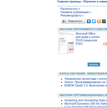
Главная страница
-
Обучение и семи
Распечатать »
Правила публикации »
Рекомендовать »
Поделиться…
МАГАЗИН ПРОГРАММНОГО ОБЕСП
Microsoft Office
для дома и учебы
2019 (лицензия
ESD)
КУРСЫ ОБУЧЕНИЯ
WWW.ITSHOP.
Управление проектами с исполь
Oracle. Программирование на 
BABOK Guide 3.0: Выяснение 
МАГАЗИН СЕРТИФИКАЦИОННЫХ Э
Analyzing and Visualizing Data w
Microsoft Dynamics 365 for Sale