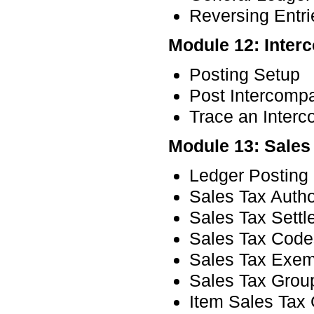
Reversing Entri
Module 12: Inter
Posting Setup
Post Intercomp
Trace an Inter
Module 13: Sales
Ledger Posting
Sales Tax Autho
Sales Tax Settl
Sales Tax Code
Sales Tax Exem
Sales Tax Grou
Item Sales Tax