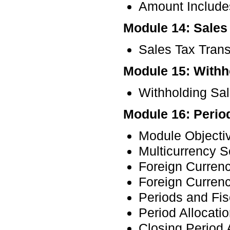
Amount Include
Module 14: Sales
Sales Tax Trans
Module 15: Withh
Withholding Sa
Module 16: Perio
Module Objecti
Multicurrency S
Foreign Curren
Foreign Curren
Periods and Fis
Period Allocati
Closing Period