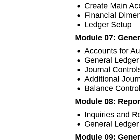
Create Main Ac
Financial Dime
Ledger Setup
Module 07: Gener
Accounts for Au
General Ledger
Journal Control
Additional Jour
Balance Contro
Module 08: Report
Inquiries and R
General Ledger
Module 09: Gener