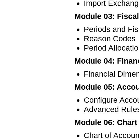
Import Exchang
Module 03: Fisca
Periods and Fis
Reason Codes
Period Allocati
Module 04: Finan
Financial Dime
Module 05: Accou
Configure Accou
Advanced Rule
Module 06: Chart
Chart of Accoun