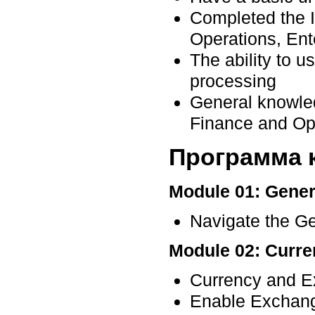
Completed the I
Operations, Ent
The ability to 
processing
General knowled
Finance and Op
Программа 
Module 01: Gene
Navigate the G
Module 02: Curr
Currency and E
Enable Exchang