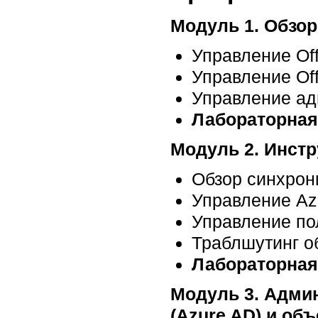
Модуль 1. Обзор
Управление Of
Управление Of
Управление ад
Лабораторная
Модуль 2. Инстр
Обзор синхрон
Управление Az
Управление пол
Траблшутинг об
Лабораторная
Модуль 3. Админ
(Azure AD) и об