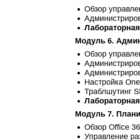
Обзор управлен
Администриров
Лабораторная
Модуль 6. Админ
Обзор управлен
Администрирова
Администриров
Настройка OneD
Траблшутинг Sh
Лабораторная
Модуль 7. Плани
Обзор Office 36
Управление раз