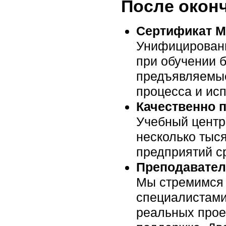
После окон
Сертификат Mi
Унифицированны
при обучении 
предъявляемые
процесса и ис
Качественно 
Учебный центр 
несколько тыс
предприятий ср
Преподавател
Мы стремимся 
специалистами
реальных прое