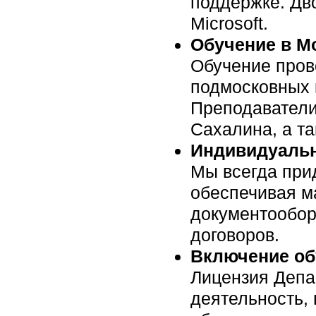
поддержке. Дв
Microsoft.
Обучение в М
Обучение пров
подмосковных к
Преподаватели
Сахалина, а та
Индивидуальн
Мы всегда при
обеспечивая м
документообор
договоров.
Включение об
Лицензия Депа
деятельность, 