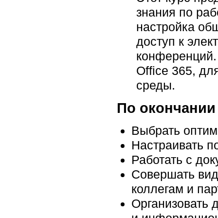
знания по раб
настройка общ
доступ к элек
конференций.
Office 365, д
среды.
По окончании 
Выбрать оптим
Настраивать по
Работать с док
Совершать виде
коллегам и пар
Организовать 