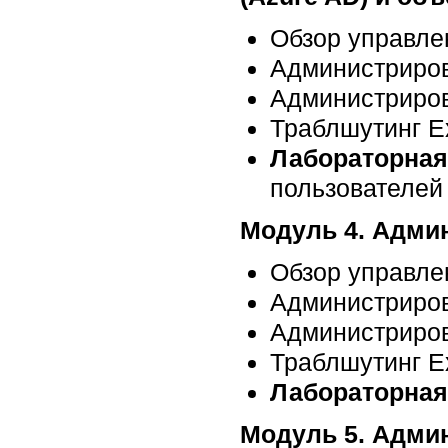
Обзор управле
Администриров
Администрирова
Траблшутинг E
Лабораторная
пользователей и
Модуль 4. Админ
Обзор управле
Администриров
Администрирова
Траблшутинг E
Лабораторная
Модуль 5. Админ