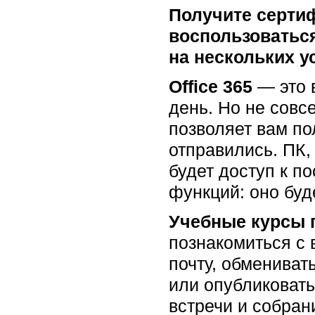
Получите сертиф
воспользоваться
на нескольких у
Office 365
— это в
день. Но не совс
позволяет вам по
отправились. ПК,
будет доступ к п
функций: оно буд
Учебные курсы п
познакомиться с 
почту, обмениват
или опубликовать
встречи и собран