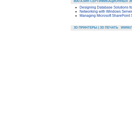
МАГАЗИН СЕРТИФИКАЦИОННЫХ Э
Designing Database Solutions fo
Networking with Windows Serve
Managing Microsoft SharePoint 
3D ПРИНТЕРЫ | 3D ПЕЧАТЬ
WWW.I