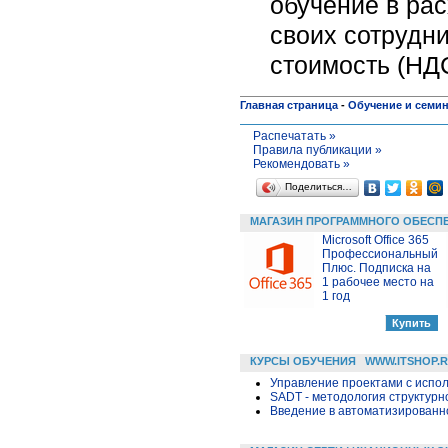
обучение в ра
своих сотрудн
стоимость (НДС
Главная страница
-
Обучение и семи
Распечатать »
Правила публикации »
Рекомендовать »
Поделиться…
МАГАЗИН ПРОГРАММНОГО ОБЕСП
Microsoft Office 365
Профессиональный
Плюс. Подписка на
1 рабочее место на
1 год
КУРСЫ ОБУЧЕНИЯ
WWW.ITSHOP.
Управление проектами с исполь
SADT - методология структурн
Введение в автоматизированн