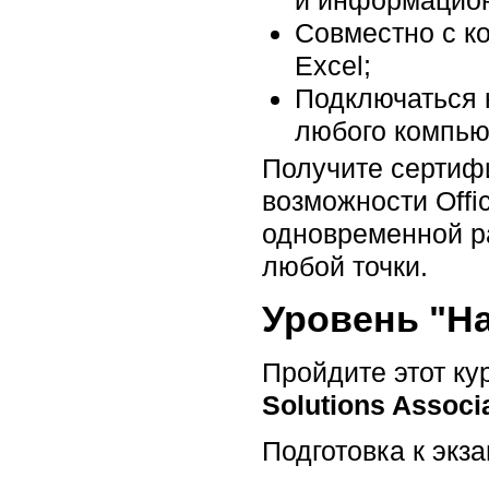
и информацион
Совместно с к
Excel;
Подключаться к
любого компью
Получите сертифи
возможности Offi
одновременной ра
любой точки.
Уровень "На
Пройдите этот ку
Solutions Associa
Подготовка к экз