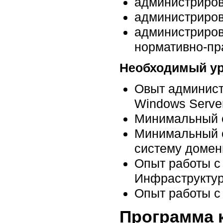
администрирова
администрирова
администрирова
нормативно-пра
Необходимый ур
Овыт админист
Windows Server
Минимальный о
Минимальный о
систему домен
Опыт работы с
Инфраструктур
Опыт работы с
Программа 