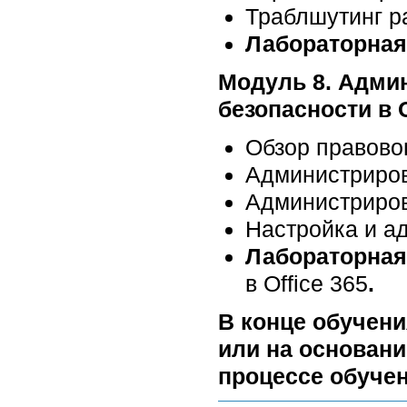
Траблшутинг ра
Лабораторная
Модуль 8. Админ
безопасности в O
Обзор правовог
Администриров
Администрирова
Настройка и ад
Лабораторная
в Office 365
.
В конце обучени
или на основани
процессе обучен