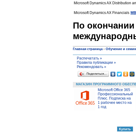
Microsoft Dynamics AX Distribution a
Microsoft Dynamics AX Financials
MB
По окончании 
международны
Главная страница
-
Обучение и семи
Распечатать »
Правила публикации »
Рекомендовать »
Поделиться…
МАГАЗИН ПРОГРАММНОГО ОБЕСП
Microsoft Office 365
Профессиональный
Плюс. Подписка на
1 рабочее место на
1 год