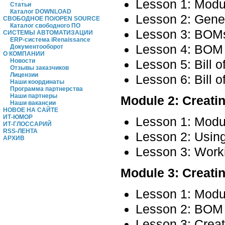
Lesson 1: Modu
Статьи
Каталог DOWNLOAD
Lesson 2: Gene
СВОБОДНОЕ ПО/OPEN SOURCE
Каталог свободного ПО
Lesson 3: BOMs 
СИСТЕМЫ АВТОМАТИЗАЦИИ
ERP-система iRenaissance
Lesson 4: BOM 
Документооборот
О КОМПАНИИ
Lesson 5: Bill o
Новости
Отзывы заказчиков
Лицензии
Lesson 6: Bill o
Наши координаты
Программа партнерства
Наши партнеры
Module 2: Creat
Наши вакансии
НОВОЕ НА САЙТЕ
ИТ-ЮМОР
Lesson 1: Modu
ИТ-ГЛОССАРИЙ
RSS-ЛЕНТА
Lesson 2: Using
АРХИВ
Lesson 3: Work
Module 3: Creati
Lesson 1: Modu
Lesson 2: BOM 
Lesson 3: Crea