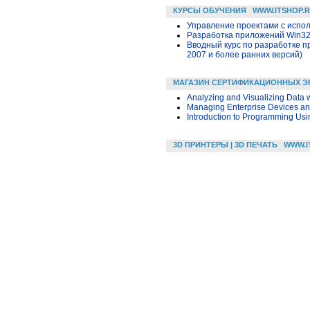
КУРСЫ ОБУЧЕНИЯ
WWW.ITSHOP.
Управление проектами с исполь
Разработка приложений Win32 в
Вводный курс по разработке п
2007 и более ранних версий)
МАГАЗИН СЕРТИФИКАЦИОННЫХ Э
Analyzing and Visualizing Data w
Managing Enterprise Devices a
Introduction to Programming Us
3D ПРИНТЕРЫ | 3D ПЕЧАТЬ
WWW.I