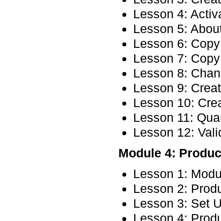
Lesson 4: Acti
Lesson 5: Abou
Lesson 6: Cop
Lesson 7: Copy
Lesson 8: Cha
Lesson 9: Creat
Lesson 10: Cre
Lesson 11: Qua
Lesson 12: Val
Module 4: Produ
Lesson 1: Modu
Lesson 2: Prod
Lesson 3: Set 
Lesson 4: Prod