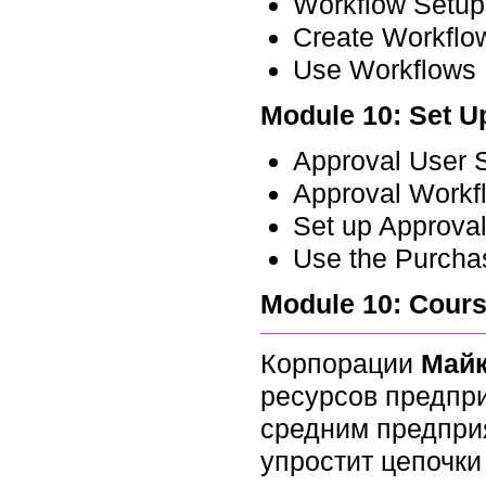
Workflow Setup
Create Workflo
Use Workflows
Module 10: Set 
Approval User 
Approval Workf
Set up Approva
Use the Purcha
Module 10: Cour
Корпорации
Майк
ресурсов предпр
средним предпри
упростит цепочки