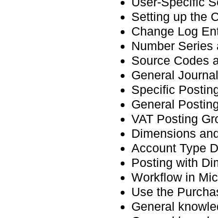
User-Specific S
Setting up the
Change Log Ent
Number Series 
Source Codes 
General Journal
Specific Postin
General Postin
VAT Posting Gr
Dimensions and
Account Type D
Posting with D
Workflow in Mi
Use the Purcha
General knowle