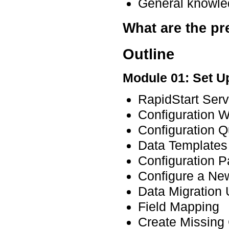
General knowled
What are the pr
Outline
Module 01: Set U
RapidStart Ser
Configuration 
Configuration Q
Data Templates
Configuration 
Configure a Ne
Data Migration 
Field Mapping
Create Missing