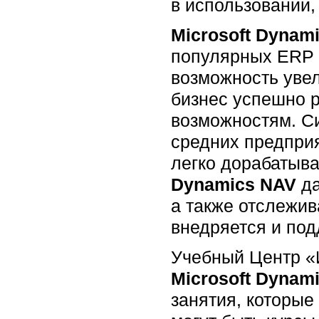
в использовании,
Microsoft Dynam
популярных ERP с
возможность уве
бизнес успешно р
возможностям. Си
средних предприя
легко дорабатыв
Dynamics NAV
да
а также отслежив
внедряется и под
Учебный Центр «
Microsoft Dynami
занятия, которые