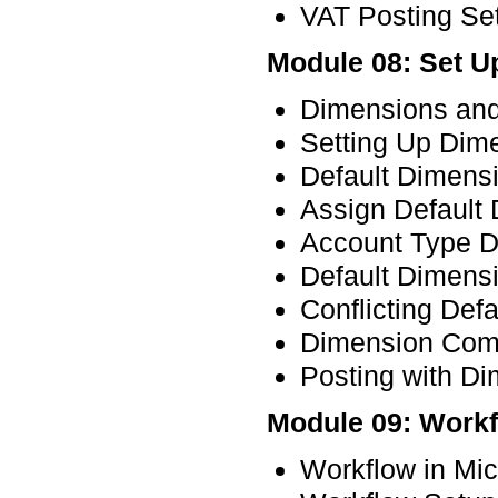
VAT Posting Se
Module 08: Set U
Dimensions and
Setting Up Dim
Default Dimens
Assign Default 
Account Type D
Default Dimensi
Conflicting Def
Dimension Com
Posting with D
Module 09: Work
Workflow in Mi