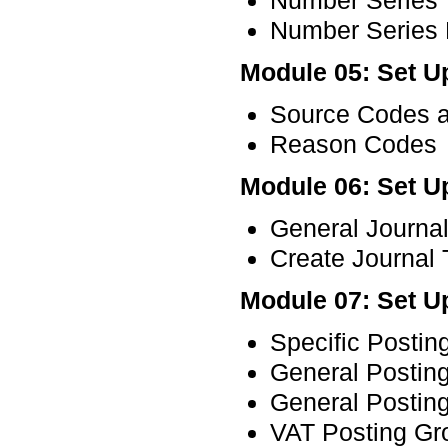
Number Series 
Module 05: Set U
Source Codes 
Reason Codes
Module 06: Set U
General Journal
Create Journal
Module 07: Set U
Specific Postin
General Postin
General Postin
VAT Posting Gr