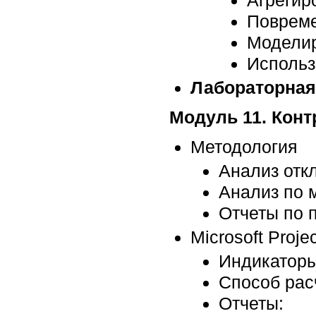
Агрегир
Повреме
Моделир
Использ
Лабораторная
Модуль 11. Конт
Методология
Анализ отк
Анализ по 
Отчеты по 
Microsoft Projec
Индикаторы
Способ рас
Отчеты: