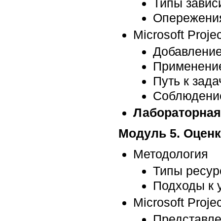
Типы завис
Опережения
Microsoft Projec
Добавление
Применение
Путь к зада
Соблюдение
Лабораторная
Модуль 5. Оценк
Методология
Типы ресур
Подходы к 
Microsoft Projec
Представле