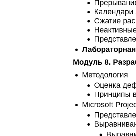
Прерывание
Календари 
Сжатие рас
Неактивные
Представле
Лабораторная
Модуль 8. Разра
Методология
Оценка деф
Принципы в
Microsoft Projec
Представле
Выравниван
Выравн