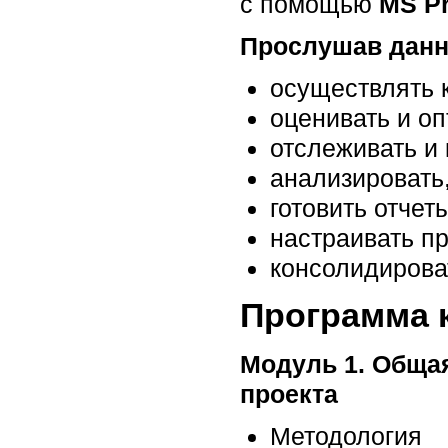
с помощью
MS Pr
Прослушав данн
осуществлять 
оценивать и оп
отслеживать и
анализировать,
готовить отчет
настраивать п
консолидирова
Программа 
Модуль 1. Общая
проекта
Методология