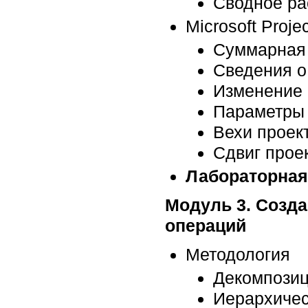
Сводное ра
Microsoft Projec
Суммарная 
Сведения о
Изменение 
Параметры 
Вехи проек
Сдвиг прое
Лабораторная
Модуль 3. Созд
операций
Методология
Декомпози
Иерархичес