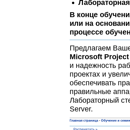
Лабораторная
В конце обучени
или на основани
процессе обуче
Предлагаем Ваше
Microsoft Project
и надежность раб
проектах и увели
обеспечивать пр
правильные аппа
Лабораторный сте
Server.
Главная страница
-
Обучение и семи
Распечатать »