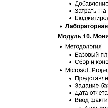
Добавление
Затраты на
Бюджетиров
Лабораторная
Модуль 10. Мони
Методология
Базовый пл
Сбор и кон
Microsoft Projec
Представле
Задание ба
Дата отчет
Ввод факти