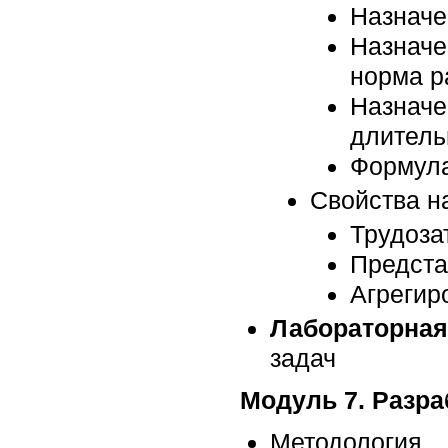
Назначе
Назначе
норма р
Назначе
длитель
Формула
Свойства н
Трудоза
Предста
Агрегир
Лабораторная
задач
Модуль 7. Разра
Методология