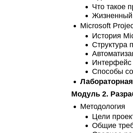
Что такое п
Жизненный 
Microsoft Projec
История Mic
Структура п
Автоматиза
Интерфейс
Способы соз
Лабораторная
Модуль 2. Разра
Методология
Цели проек
Общие треб