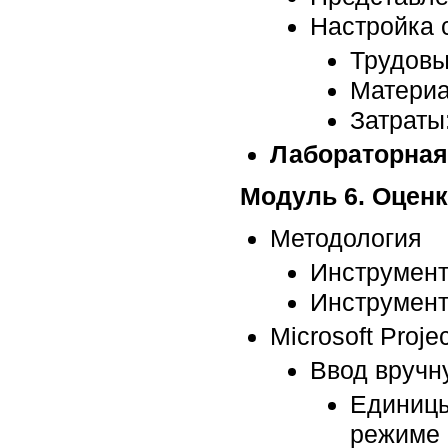
Настройка 
Трудовы
Материа
Затраты
Лабораторная
Модуль 6. Оценк
Методология
Инструмент
Инструмент
Microsoft Projec
Ввод вручн
Единицы
режиме 