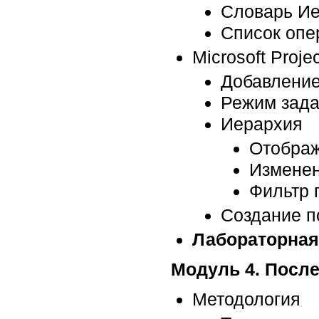
Словарь Ие
Список опе
Microsoft Projec
Добавление
Режим зада
Иерархия
Отображ
Изменен
Фильтр 
Создание п
Лабораторная
Модуль 4. Посл
Методология