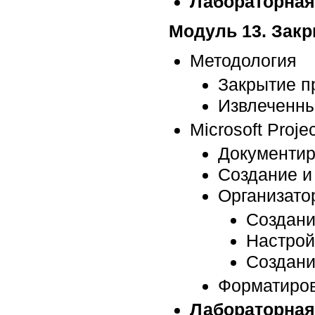
Лабораторная
Модуль 13. Закр
Методология
Закрытие п
Извлеченны
Microsoft Projec
Документир
Создание и
Организатор
Создани
Настрой
Создани
Форматиров
Лабораторная