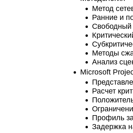
Метод сете
Ранние и п
Свободный 
Критически
Субкритиче
Методы сжа
Анализ сце
Microsoft Projec
Представле
Расчет кри
Положитель
Ограничени
Профиль за
Задержка н