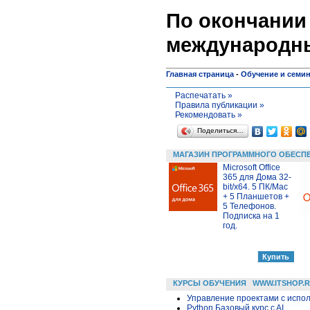
По окончании 
международны
Главная страница
-
Обучение и семи
Распечатать »
Правила публикации »
Рекомендовать »
Поделиться…
МАГАЗИН ПРОГРАММНОГО ОБЕСП
Microsoft Office
365 для Дома 32-
bit/x64. 5 ПК/Mac
+ 5 Планшетов +
5 Телефонов.
Подписка на 1
год.
КУРСЫ ОБУЧЕНИЯ
WWW.ITSHOP.
Управление проектами с исполь
Python Базовый курс c AI