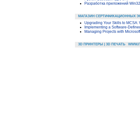
Разработка приложений Win32 в
МАГАЗИН СЕРТИФИКАЦИОННЫХ Э
Upgrading Your Skills to MCSA:
Implementing a Software-Defined
Managing Projects with Microsof
3D ПРИНТЕРЫ | 3D ПЕЧАТЬ
WWW.I