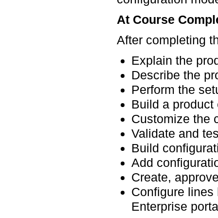
At Course Compl
After completing th
Explain the pro
Describe the pr
Perform the setu
Build a product
Customize the c
Validate and tes
Build configurat
Add configuratio
Create, approve
Configure lines
Enterprise porta