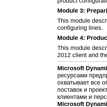
product configurat
Module 3: Prepar
This module descri
configuring lines.
Module 4: Produc
This module descr
2012 client and the
Microsoft Dynam
ресурсами предпр
охватывает все о
поставок и проек
клиентами и пер
Microsoft Dynam