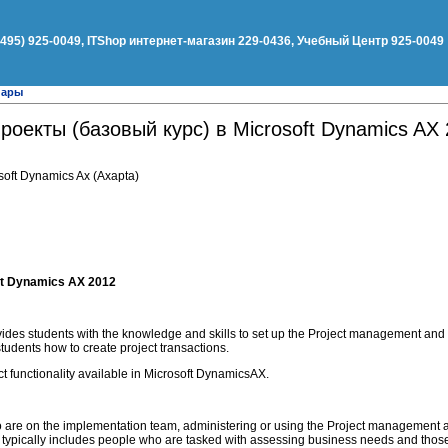
(495) 925-0049, ITShop интернет-магазин 229-0436, Учебный Центр 925-0049
нары
роекты (базовый курс) в Microsoft Dynamics AX 
oft Dynamics Ax (Axapta)
oft Dynamics AX 2012
ovides students with the knowledge and skills to set up the Project management an
tudents how to create project transactions.
t functionality available in Microsoft DynamicsAX.
o are on the implementation team, administering or using the Project management
 typically includes people who are tasked with assessing business needs and thos