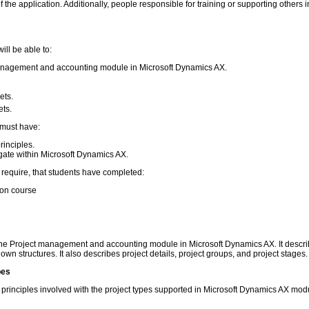
 the application. Additionally, people responsible for training or supporting others
ill be able to:
management and accounting module in Microsoft Dynamics AX.
ets.
ets.
 must have:
inciples.
gate within Microsoft Dynamics AX.
 require, that students have completed:
ion course
he Project management and accounting module in Microsoft Dynamics AX. It describ
own structures. It also describes project details, project groups, and project stages.
pes
principles involved with the project types supported in Microsoft Dynamics AX mo