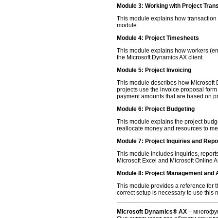
Module 3: Working with Project Tran
This module explains how transactio
module.
Module 4: Project Timesheets
This module explains how workers (emp
the Microsoft Dynamics AX client.
Module 5: Project Invoicing
This module describes how Microsoft D
projects use the invoice proposal form 
payment amounts that are based on pre
Module 6: Project Budgeting
This module explains the project budg
reallocate money and resources to me
Module 7: Project Inquiries and Repo
This module includes inquiries, reports
Microsoft Excel and Microsoft Online A
Module 8: Project Management and 
This module provides a reference for 
correct setup is necessary to use this
Microsoft Dynamics® AX
– многофун