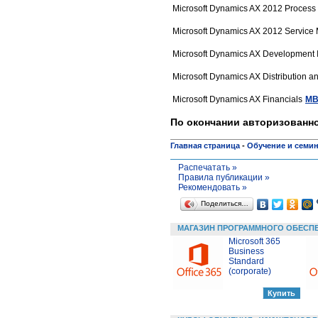
Microsoft Dynamics AX 2012 Process 
Microsoft Dynamics AX 2012 Servic
Microsoft Dynamics AX Development I
Microsoft Dynamics AX Distribution a
Microsoft Dynamics AX Financials
MB
По окончании авторизованно
Главная страница
-
Обучение и семи
Распечатать »
Правила публикации »
Рекомендовать »
Поделиться…
МАГАЗИН ПРОГРАММНОГО ОБЕСП
Microsoft 365
Business
Standard
(corporate)