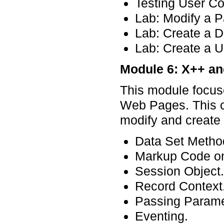
Testing User Co
Lab: Modify a P
Lab: Create a D
Lab: Create a U
Module 6: X++ an
This module focuse
Web Pages. This c
modify and create 
Data Set Metho
Markup Code on
Session Object.
Record Context
Passing Parame
Eventing.