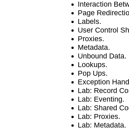
Interaction Bet
Page Redirecti
Labels.
User Control S
Proxies.
Metadata.
Unbound Data.
Lookups.
Pop Ups.
Exception Hand
Lab: Record Co
Lab: Eventing.
Lab: Shared Co
Lab: Proxies.
Lab: Metadata.