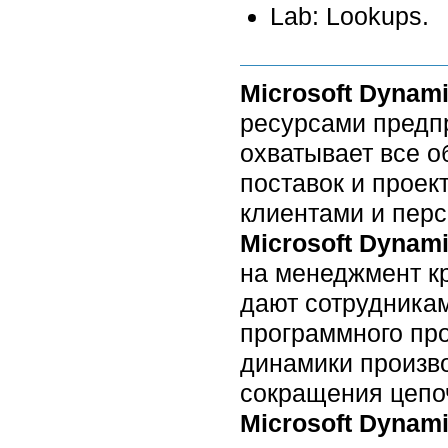
Lab: Lookups.
Microsoft Dynam
ресурсами предпр
охватывает все о
поставок и проек
клиентами и пер
Microsoft Dynam
на менеджмент к
дают сотрудника
программного про
динамики произво
сокращения цепоч
Microsoft Dynam