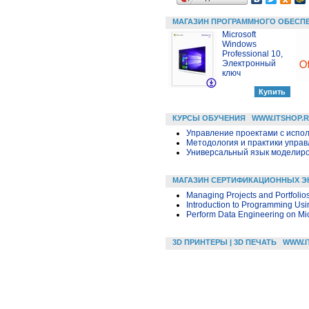
МАГАЗИН ПРОГРАММНОГО ОБЕСП
Microsoft
Windows
Professional 10,
Электронный
ключ
КУРСЫ ОБУЧЕНИЯ
WWW.ITSHOP.
Управление проектами с исполь
Методология и практики упра
Универсальный язык моделиров
МАГАЗИН СЕРТИФИКАЦИОННЫХ Э
Managing Projects and Portfolio
Introduction to Programming Us
Perform Data Engineering on Mic
3D ПРИНТЕРЫ | 3D ПЕЧАТЬ
WWW.I