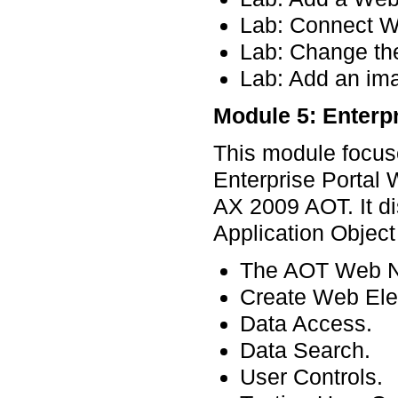
Lab: Connect W
Lab: Change th
Lab: Add an im
Module 5: Enterpr
This module focus
Enterprise Portal
AX 2009 AOT. It d
Application Object
The AOT Web 
Create Web Ele
Data Access.
Data Search.
User Controls.