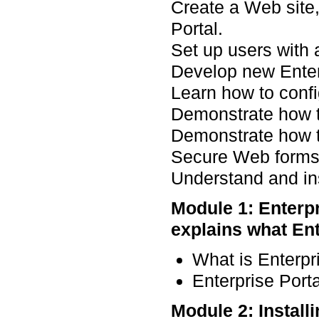
Create a Web site,
Portal.
Set up users with 
Develop new Enterp
Learn how to config
Demonstrate how t
Demonstrate how to
Secure Web forms 
Understand and in
Module 1: Enterp
explains what Ent
What is Enterpr
Enterprise Porta
Module 2: Install