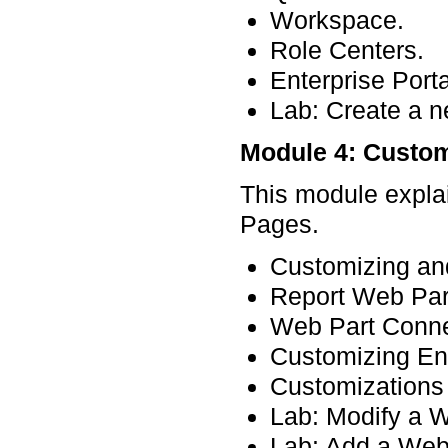
Workspace.
Role Centers.
Enterprise Porta
Lab: Create a 
Module 4: Custom
This module expla
Pages.
Customizing and
Report Web Par
Web Part Conne
Customizing Ent
Customizations
Lab: Modify a W
Lab: Add a Web