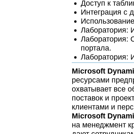
Доступ к табл
Интеграция с 
Использование
Лаборатория: 
Лаборатория: 
портала.
Лаборатория: 
Microsoft Dynam
ресурсами предпр
охватывает все о
поставок и проек
клиентами и пер
Microsoft Dynam
на менеджмент к
дают сотрудника