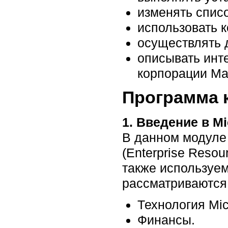
изменять списо
использовать 
осуществлять 
описывать инт
корпорации Май
Программа 
1. Введение в Mi
В данном модуле
(Enterprise Resou
также используем
рассматриваются
Технология Mic
Финансы.