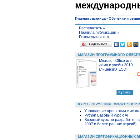
международны
Главная страница
-
Обучение и семи
Распечатать »
Правила публикации »
Рекомендовать »
Поделиться…
МАГАЗИН ПРОГРАММНОГО ОБЕСП
Microsoft Office для
дома и учебы 2019
(лицензия ESD)
КУРСЫ ОБУЧЕНИЯ
WWW.ITSHOP.
Управление проектами с исполь
Python Базовый курс c AI
Вводный курс по разработке п
2007 и более ранних версий)
МАГАЗИН СЕРТИФИКАЦИОННЫХ Э