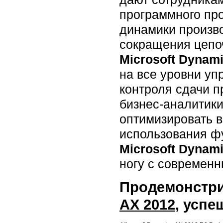
программного про
динамики произво
сокращения цепоч
Microsoft Dynam
на все уровни уп
контроля сдачи п
бизнес-аналитики
оптимизировать в
использования ф
Microsoft Dynam
ногу с современ
Продемонстри
AX 2012
, успе