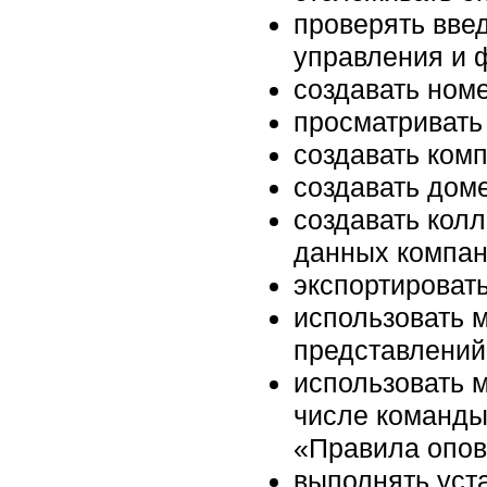
проверять вве
управления и 
создавать ном
просматривать
создавать ком
создавать дом
создавать кол
данных компан
экспортировать
использовать 
представлений
использовать 
числе команды
«Правила опов
выполнять уста