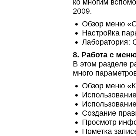
ко многим вспомо
2009.
Обзор меню «С
Настройка пар
Лаборатория: 
8. Работа с мен
В этом разделе р
много параметров
Обзор меню «К
Использование
Использование
Создание прав
Просмотр инфо
Пометка запис