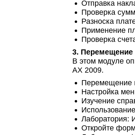
Отправка накла
Проверка сумм
Разноска плат
Применение пл
Проверка счета
3. Перемещение
В этом модуле оп
AX 2009.
Перемещение в
Настройка мен
Изучение спра
Использование 
Лаборатория: 
Откройте форм