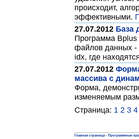
происходит, алго
эффективными.
27.07.2012
База 
Программа Bplus
файлов данных - 
idx, где находят
27.07.2012
Форма
массива с дина
Форма, демонстр
изменяемым раз
Страница:
1
2
3
4
Главная страница
-
Программные пр