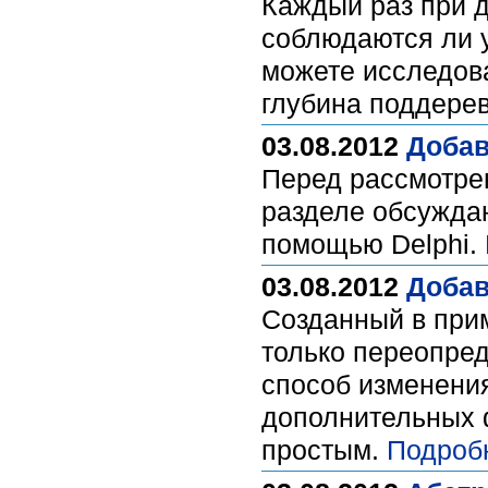
Каждый раз при д
соблюдаются ли 
можете исследова
глубина поддерев
03.08.2012
Добав
Перед рассмотрен
разделе обсуждаю
помощью Delphi.
03.08.2012
Добав
Созданный в прим
только переопред
способ изменения
дополнительных 
простым.
Подроб