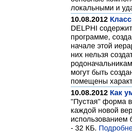
локальными и у
10.08.2012
Класс
DELPHI содержит
программе, созда
начале этой иера
них нельзя созда
родоначальниками
могут быть созда
помещены характ
10.08.2012
Как у
"Пустая" форма в
каждой новой вер
использованием 
- 32 КБ.
Подробне