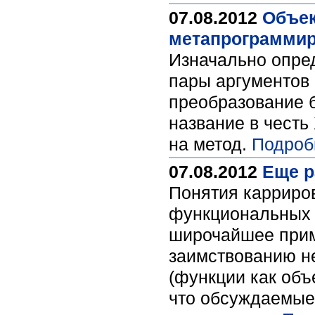
07.08.2012
Объек
метапрограммир
Изначально опре
пары аргументов 
преобразование 
название в честь
на метод.
Подроб
07.08.2012
Eще р
Понятия карриров
функциональных 
широчайшее прим
заимствованию н
(функции как объ
что обсуждаемые