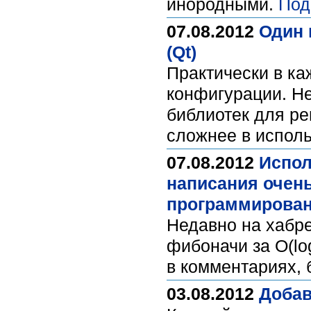
инородными.
Под
07.08.2012
Один 
(Qt)
Практически в ка
конфигурации. Не
библиотек для ре
сложнее в испол
07.08.2012
Испол
написания очень
программирован
Недавно на хабре
фибоначи за O(l
в комментариях, 
03.08.2012
Добав