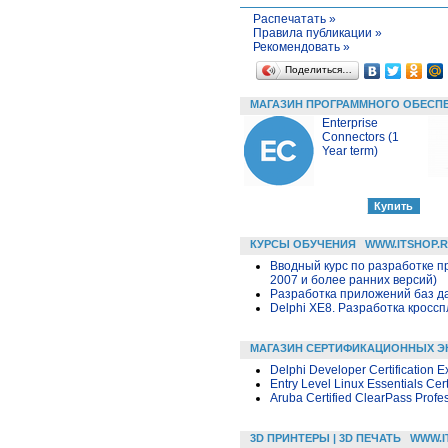
Распечатать »
Правила публикации »
Рекомендовать »
Поделиться…
МАГАЗИН ПРОГРАММНОГО ОБЕСП
Enterprise
Connectors (1
Year term)
КУРСЫ ОБУЧЕНИЯ
WWW.ITSHOP.
Вводный курс по разработке п
2007 и более ранних версий)
Разработка приложений баз дан
Delphi XE8. Разработка крос
МАГАЗИН СЕРТИФИКАЦИОННЫХ Э
Delphi Developer Certification 
Entry Level Linux Essentials Cer
Aruba Certified ClearPass Profes
3D ПРИНТЕРЫ | 3D ПЕЧАТЬ
WWW.I