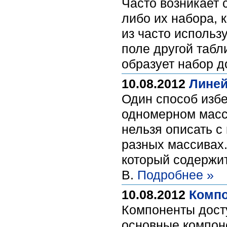
Часто возникает 
либо их набора,
из часто использ
поле другой табл
образует набор 
10.08.2012
Линей
Один способ избе
одномерном масс
нельзя описать 
разных массивах.
который содержи
В.
Подробнее »
10.08.2012
Компо
Компоненты дост
основные компон