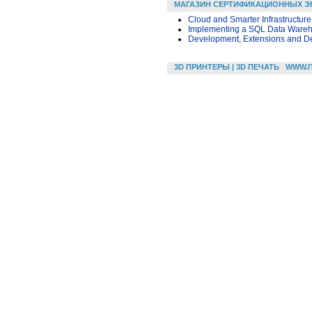
МАГАЗИН СЕРТИФИКАЦИОННЫХ Э
Cloud and Smarter Infrastructur
Implementing a SQL Data Ware
Development, Extensions and De
3D ПРИНТЕРЫ | 3D ПЕЧАТЬ
WWW.I