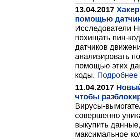
13.04.2017
Хакер
помощью датчик
Исследователи Нь
похищать пин-код
датчиков движен
анализировать по
помощью этих да
коды.
Подробнее
11.04.2017
Новый
чтобы разблоки
Вирусы-вымогател
совершенно уник
выкупить данные,
максимальное ко