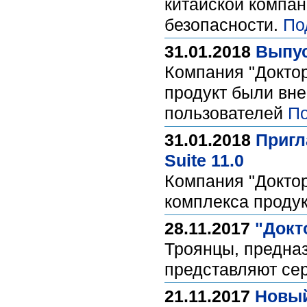
китайской компа
безопасности.
По
31.01.2018
Выпус
Компания "Доктор
продукт были вне
пользователей
По
31.01.2018
Пригл
Suite 11.0
Компания "Доктор
комплекса продукт
28.11.2017
"Докт
Троянцы, предназ
представляют сер
21.11.2017
Новый