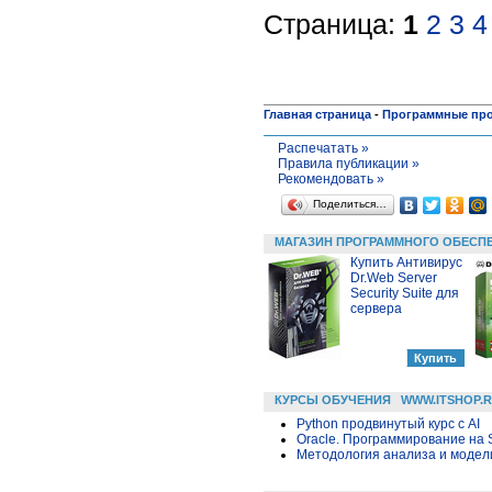
Страница:
1
2
3
4
Главная страница
-
Программные пр
Распечатать »
Правила публикации »
Рекомендовать »
Поделиться…
МАГАЗИН ПРОГРАММНОГО ОБЕСП
Купить Антивирус
Dr.Web Server
Security Suite для
сервера
КУРСЫ ОБУЧЕНИЯ
WWW.ITSHOP.
Python продвинутый курс с AI
Oracle. Программирование на 
Методология анализа и модели