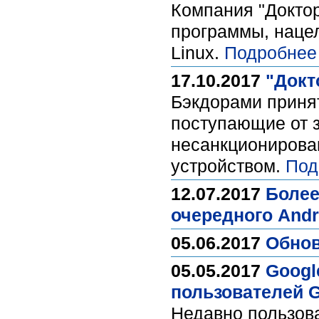
Компания "Докто
программы, наце
Linux.
Подробнее
17.10.2017
"Докт
Бэкдорами приня
поступающие от 
несанкционирова
устройством.
Под
12.07.2017
Более
очередного Andr
05.06.2017
Обнов
05.05.2017
Googl
пользователей G
Недавно пользова