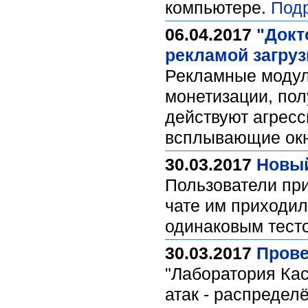
компьютере.
Под
06.04.2017
"Докт
рекламой загруз
Рекламные модули
монетизации, пол
действуют агресс
всплывающие ок
30.03.2017
Новый
Пользователи при
чате им приходил
одинаковым тест
30.03.2017
Прове
"Лаборатория Кас
атак - распредел