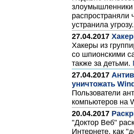
злоумышленники п
распространяли ч
устранила угрозу
27.04.2017
Хакер
Хакеры из группи
со шпионскими с
также за детьми.
27.04.2017
Антив
уничтожать Win
Пользователи ан
компьютеров на 
20.04.2017
Раскр
"Доктор Веб" рас
Интернете, как "