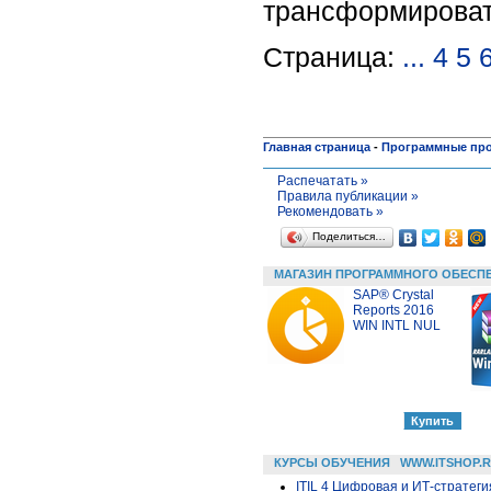
трансформирова
Страница:
...
4
5
Главная страница
-
Программные пр
Распечатать »
Правила публикации »
Рекомендовать »
Поделиться…
МАГАЗИН ПРОГРАММНОГО ОБЕСП
SAP® Crystal
Reports 2016
WIN INTL NUL
КУРСЫ ОБУЧЕНИЯ
WWW.ITSHOP.
ITIL 4 Цифровая и ИТ-стратегия 