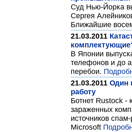
Суд Нью-Йорка в
Сергея Алейнико
Ближайшие восем
21.03.2011
Катас
комплектующие
В Японии выпуска
телефонов и до а
перебои.
Подроб
21.03.2011
Один 
работу
Ботнет Rustock -
зараженных комп
источников спам-
Microsoft
Подробн