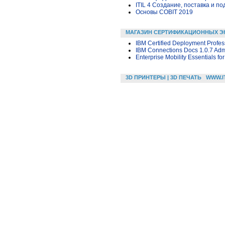
ITIL 4 Создание, поставка и под
Основы COBIT 2019
МАГАЗИН СЕРТИФИКАЦИОННЫХ Э
IBM Certified Deployment Profes
IBM Connections Docs 1.0.7 Admi
Enterprise Mobility Essentials f
3D ПРИНТЕРЫ | 3D ПЕЧАТЬ
WWW.I