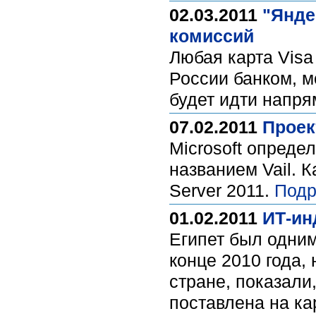
02.03.2011
"Янде
комиссий
Любая карта Vis
России банком, м
будет идти напря
07.02.2011
Проек
Microsoft опреде
названием Vail. 
Server 2011.
Подр
01.02.2011
ИТ-ин
Египет был одним
конце 2010 года,
стране, показали
поставлена на ка