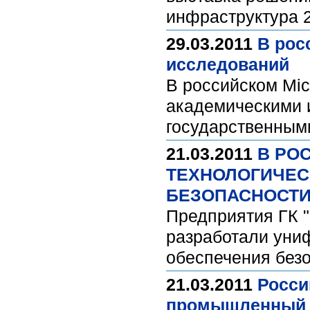
инфраструктура 
29.03.2011
В рос
исследований
В российском Mic
академическими 
государственным
21.03.2011
В РО
ТЕХНОЛОГИЧЕС
БЕЗОПАСНОСТ
Предприятия ГК 
разработали уни
обеспечения без
21.03.2011
Росси
промышленный