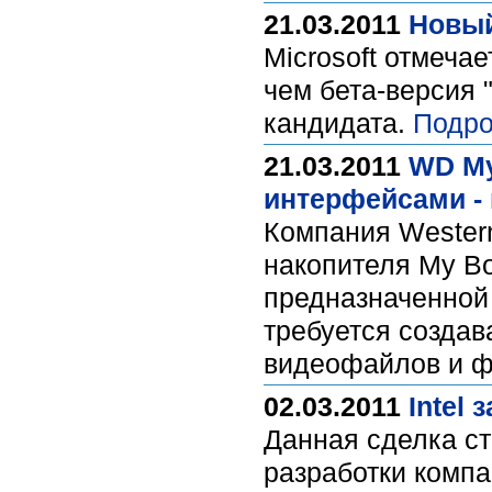
21.03.2011
Новый
Microsoft отмечае
чем бета-версия 
кандидата.
Подро
21.03.2011
WD My
интерфейсами - 
Компания Western
накопителя My Boo
предназначенной 
требуется создав
видеофайлов и ф
02.03.2011
Intel
Данная сделка ст
разработки компа