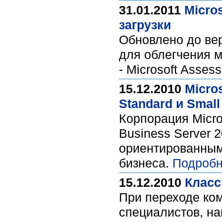
31.01.2011
Micros
загрузки
Обновлено до вер
для облегчения м
- Microsoft Asses
15.12.2010
Micro
Standard и Small
Корпорация Micro
Business Server 2
ориентированными
бизнеса.
Подробн
15.12.2010
Класс
При переходе ком
специалистов, на