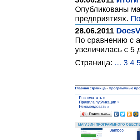
Опубликованы ма
предприятиях.
По
28.06.2011
DocsV
По сравнению с а
увеличилась с 5 
Страница:
...
3
4
Главная страница
-
Программные пр
Распечатать »
Правила публикации »
Рекомендовать »
Поделиться…
МАГАЗИН ПРОГРАММНОГО ОБЕСП
Bamboo