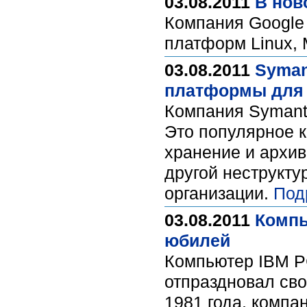
03.08.2011
В нов
Компания Google
платформ Linux,
03.08.2011
Syman
платформы для 
Компания Symante
Это популярное 
хранение и архив
другой неструкт
организации.
Под
03.08.2011
Компь
юбилей
Компьютер IBM P
отпраздновал сво
1981 года, компа