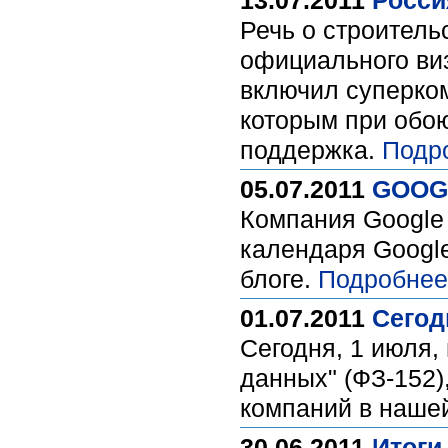
13.07.2011
Росси
Речь о строитель
официального ви
включил суперком
которым при обою
поддержка.
Подр
05.07.2011
GOOG
Компания Google
календаря Google
блоге.
Подробнее
01.07.2011
Сегод
Сегодня, 1 июля,
данных" (ФЗ-152)
компаний в наше
30.06.2011
Итоги