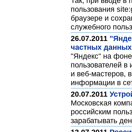
Так, при вводе в 
пользования site:g
браузере и сохр
служебного польз
26.07.2011
"Янде
частных данных
"Яндекс" на фоне
пользователей в 
и веб-мастеров, 
информации в се
20.07.2011
Устро
Московская компа
российским польз
зарабатывать ден