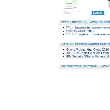
КУРСЫ ОБУЧЕНИЯ
WWW.ITSHOP.
ITIL 4 Задание направления, п
Основы COBIT 2019
ITIL 4 Создание, поставка и под
МАГАЗИН СЕРТИФИКАЦИОННЫХ Э
Oracle Product Hub Cloud 2016 
XK1-003: CompTIA +Beta Exam
IBM Security QRadar Vulnerabil
3D ПРИНТЕРЫ | 3D ПЕЧАТЬ
WWW.I