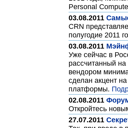
Personal Compute
03.08.2011
Самые
CRN представляет
полугодие 2011 г
03.08.2011
Мэйнф
Уже сейчас в Рос
рассчитанный на 
вендором минимал
сделан акцент на
платформы.
Подр
02.08.2011
Форум
Откройтесь новы
27.07.2011
Секре