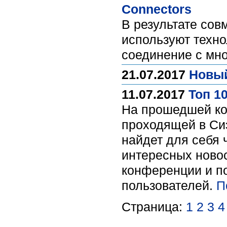
Connectors
В результате совм
используют техно
соединение с мно
21.07.2017
Новый
11.07.2017
Топ 1
На прошедшей кон
проходящей в Си
найдет для себя 
интересных новос
конференции и п
пользователей.
П
Страница:
1
2
3
4