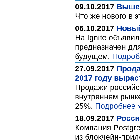
09.10.2017
Вышел
Что же нового в 
06.10.2017
Новый
На Ignite объяви
предназначен для
будущем.
Подроб
27.09.2017
Прода
2017 году вырас
Продажи российск
внутреннем рынке
25%.
Подробнее 
18.09.2017
Росси
Компания Postgre
из блокчейн-при