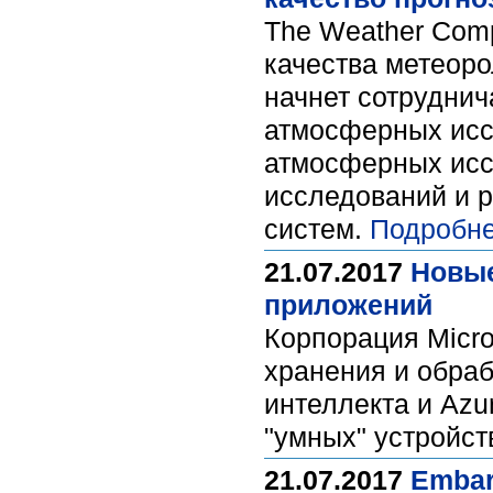
The Weather Com
качества метеоро
начнет сотруднич
атмосферных исс
атмосферных исс
исследований и р
систем.
Подробне
21.07.2017
Новые
приложений
Корпорация Micr
хранения и обраб
интеллекта и Azu
"умных" устройст
21.07.2017
Embar