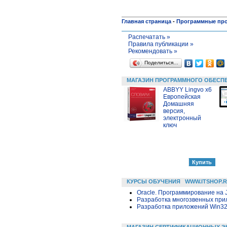
Главная страница
-
Программные пр
Распечатать »
Правила публикации »
Рекомендовать »
Поделиться…
МАГАЗИН ПРОГРАММНОГО ОБЕСП
ABBYY Lingvo x6
Европейская
Домашняя
версия,
электронный
ключ
КУРСЫ ОБУЧЕНИЯ
WWW.ITSHOP.
Oracle. Программирование на 
Разработка многозвенных прило
Разработка приложений Win32 в