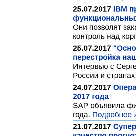
25.07.2017
IBM п
функциональных
Они позволят за
контроль над ко
25.07.2017
"Осно
перестройка наш
Интервью с Серг
России и странах
24.07.2017
Опера
2017 года
SAP объявила фи
года.
Подробнее 
21.07.2017
Супер
качество прогн