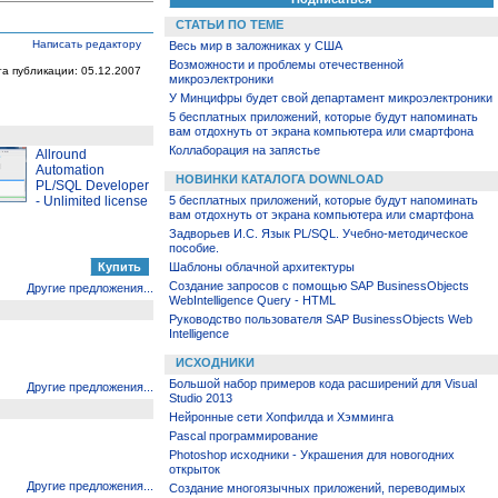
СТАТЬИ ПО ТЕМЕ
Написать редактору
Весь мир в заложниках у США
Возможности и проблемы отечественной
та публикации: 05.12.2007
микроэлектроники
У Минцифры будет свой департамент микроэлектроники
5 бесплатных приложений, которые будут напоминать
вам отдохнуть от экрана компьютера или смартфона
Коллаборация на запястье
Allround
Automation
НОВИНКИ КАТАЛОГА DOWNLOAD
PL/SQL Developer
- Unlimited license
5 бесплатных приложений, которые будут напоминать
вам отдохнуть от экрана компьютера или смартфона
Задворьев И.С. Язык PL/SQL. Учебно-методическое
пособие.
Шаблоны облачной архитектуры
Создание запросов с помощью SAP BusinessObjects
Другие предложения...
WebIntelligence Query - HTML
Руководство пользователя SAP BusinessObjects Web
Intelligence
ИСХОДНИКИ
Большой набор примеров кода расширений для Visual
Другие предложения...
Studio 2013
Нейронные сети Хопфилда и Хэмминга
Pascal программирование
Photoshop исходники - Украшения для новогодних
открыток
Другие предложения...
Создание многоязычных приложений, переводимых