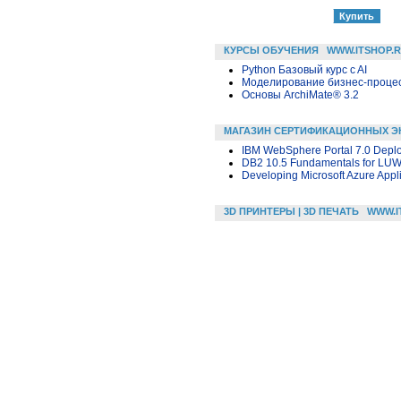
КУРСЫ ОБУЧЕНИЯ
WWW.ITSHOP.
Python Базовый курс c AI
Моделирование бизнес-процесс
Основы ArchiMate® 3.2
МАГАЗИН СЕРТИФИКАЦИОННЫХ Э
IBM WebSphere Portal 7.0 Deplo
DB2 10.5 Fundamentals for LU
Developing Microsoft Azure Appl
3D ПРИНТЕРЫ | 3D ПЕЧАТЬ
WWW.I