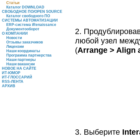
Статьи
Каталог DOWNLOAD
СВОБОДНОЕ ПО/OPEN SOURCE
Каталог свободного ПО
СИСТЕМЫ АВТОМАТИЗАЦИИ
ERP-система iRenaissance
2. Продублировав
Документооборот
О КОМПАНИИ
Новости
любой узел межд
Отзывы заказчиков
Лицензии
(
Arrange > Align 
Наши координаты
Программа партнерства
Наши партнеры
Наши вакансии
НОВОЕ НА САЙТЕ
ИТ-ЮМОР
ИТ-ГЛОССАРИЙ
RSS-ЛЕНТА
АРХИВ
3. Выберите
Inter