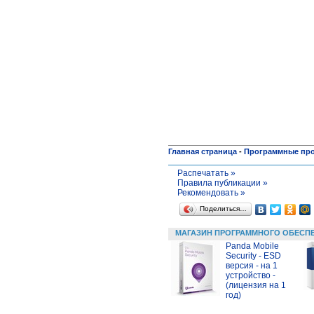
Главная страница
-
Программные пр
Распечатать »
Правила публикации »
Рекомендовать »
Поделиться…
МАГАЗИН ПРОГРАММНОГО ОБЕСП
Panda Mobile
Security - ESD
версия - на 1
устройство -
(лицензия на 1
год)