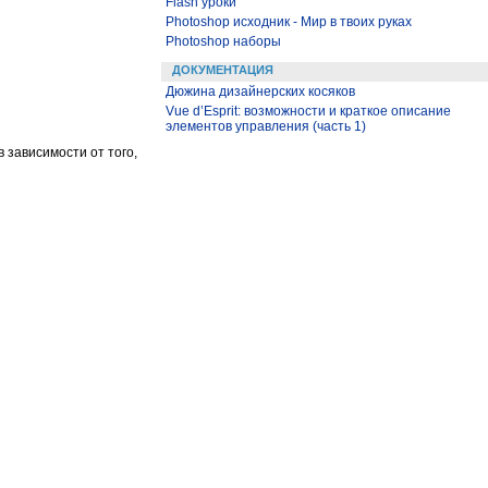
Flash уроки
Photoshop исходник - Мир в твоих руках
Photoshop наборы
ДОКУМЕНТАЦИЯ
Дюжина дизайнерских косяков
Vue d’Esprit: возможности и краткое описание
элементов управления (часть 1)
 зависимости от того,