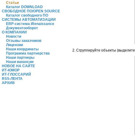
Статьи
Каталог DOWNLOAD
СВОБОДНОЕ ПО/OPEN SOURCE
Каталог свободного ПО
СИСТЕМЫ АВТОМАТИЗАЦИИ
ERP-система iRenaissance
Документооборот
О КОМПАНИИ
Новости
Отзывы заказчиков
Лицензии
Наши координаты
2. Сгруппируйте объекты (выделит
Программа партнерства
Наши партнеры
Наши вакансии
НОВОЕ НА САЙТЕ
ИТ-ЮМОР
ИТ-ГЛОССАРИЙ
RSS-ЛЕНТА
АРХИВ