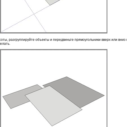
оты, разгруппируйте объекты и передвиньте прямоугольники вверх или вниз в
елать.