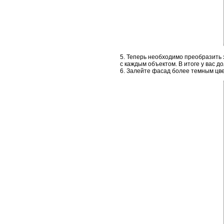
5. Теперь необходимо преобразить
с каждым объектом. В итоге у вас д
6. Залейте фасад более темным цве