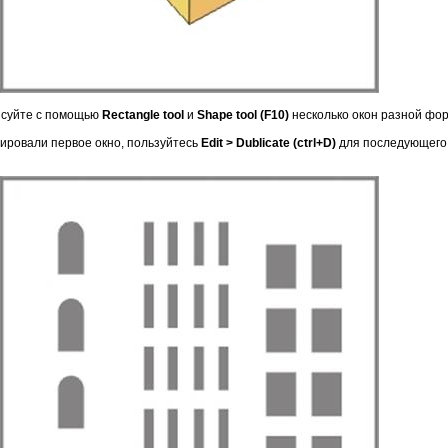
рисуйте с помощью
Rectangle tool
и
Shape tool (F10)
несколько окон разной фор
пировали первое окно, пользуйтесь
Edit > Dublicate (ctrl+D)
для последующего