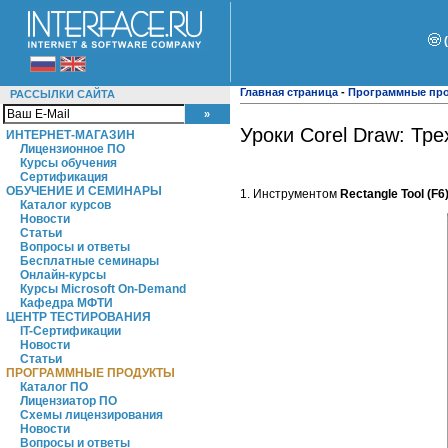
Главная страница
-
Программные пр
РАССЫЛКИ САЙТА
Уроки Corel Draw: Тр
ИНТЕРНЕТ-МАГАЗИН
Лицензионное ПО
Курсы обучения
Сертификация
ОБУЧЕНИЕ И СЕМИНАРЫ
1. Инструментом
Rectangle Tool (F6
Каталог курсов
Новости
Статьи
Вопросы и ответы
Бесплатные семинары
Онлайн-курсы
Курсы Microsoft On-Demand
Кафедра МФТИ
ЦЕНТР ТЕСТИРОВАНИЯ
IT-Сертификации
Новости
Статьи
ПРОГРАММНЫЕ ПРОДУКТЫ
Каталог ПО
Лицензиатор ПО
Схемы лицензирования
Новости
Вопросы и ответы