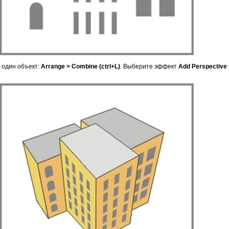
в один объект:
Arrange > Combine (ctrl+L)
. Выберите эффект
Add Perspective