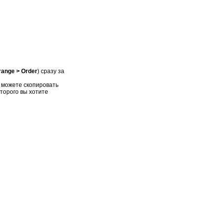
range > Order
) сразу за
ы можете скопировать
которого вы хотите