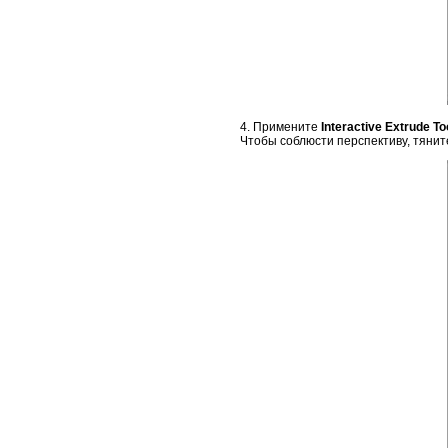
4. Примените
Interactive Extrude To
Чтобы соблюсти перспективу, тяните