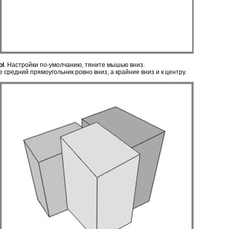
ol
. Настройки по-умолчанию, тяните мышью вниз.
 средний прямоугольник ровно вниз, а крайние вниз и к центру.