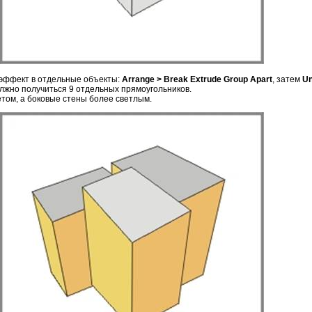
 эффект в отдельные объекты:
Arrange > Break Extrude Group Apart
, затем
Un
олжно получиться 9 отдельных прямоугольников.
том, а боковые стены более светлым.