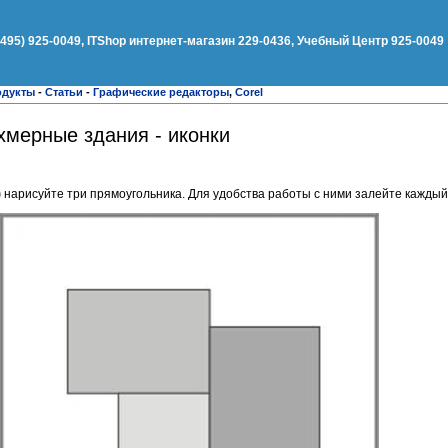
(495) 925-0049, ITShop интернет-магазин 229-0436, Учебный Центр 925-0049
одукты
-
Статьи
-
Графические редакторы
,
Corel
ехмерные здания - иконки
)
нарисуйте три прямоугольника. Для удобства работы с ними залейте каждый