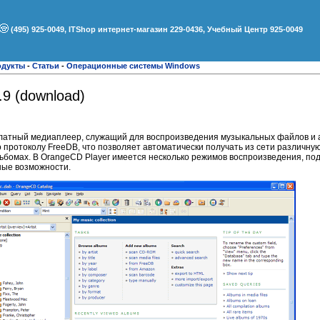
(495) 925-0049, ITShop интернет-магазин 229-0436, Учебный Центр 925-0049
одукты
-
Статьи
-
Операционные системы Windows
.9 (download)
платный медиаплеер, служащий для воспроизведения музыкальных файлов и а
 протоколу FreeDB, что позволяет автоматически получать из сети различн
ьбомах. В OrangeCD Player имеется несколько режимов воспроизведения, по
ные возможности.