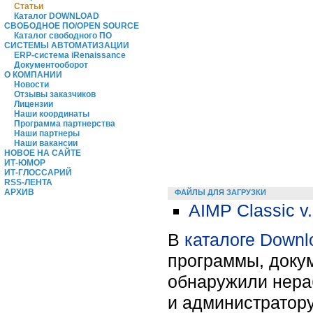
Статьи
Каталог DOWNLOAD
СВОБОДНОЕ ПО/OPEN SOURCE
Каталог свободного ПО
СИСТЕМЫ АВТОМАТИЗАЦИИ
ERP-система iRenaissance
Документооборот
О КОМПАНИИ
Новости
Отзывы заказчиков
Лицензии
Наши координаты
Программа партнерства
Наши партнеры
Наши вакансии
НОВОЕ НА САЙТЕ
ИТ-ЮМОР
ИТ-ГЛОССАРИЙ
RSS-ЛЕНТА
АРХИВ
ФАЙЛЫ ДЛЯ ЗАГРУЗКИ
AIMP Classic v.
В
каталоге Downl
программы, докум
обнаружили нера
и администратору