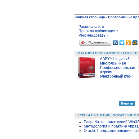
Главная страница
-
Программные пр
Распечатать »
Правила публикации »
Рекомендовать »
Поделиться…
МАГАЗИН ПРОГРАММНОГО ОБЕСП
ABBYY Lingvo x6
Многоязычная
Профессиональная
версия,
электронный ключ
КУРСЫ ОБУЧЕНИЯ
WWW.ITSHOP.
Разработка приложений Win32 в
Методология и практика упра
Oracle. Программирование на 