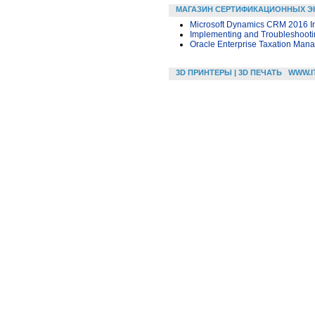
МАГАЗИН СЕРТИФИКАЦИОННЫХ Э
Microsoft Dynamics CRM 2016 In
Implementing and Troubleshootin
Oracle Enterprise Taxation Man
3D ПРИНТЕРЫ | 3D ПЕЧАТЬ
WWW.I