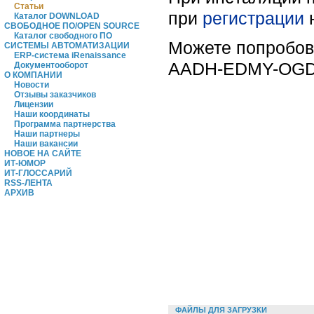
Статьи
при
регистрации
Каталог DOWNLOAD
СВОБОДНОЕ ПО/OPEN SOURCE
Каталог свободного ПО
Можете попробова
СИСТЕМЫ АВТОМАТИЗАЦИИ
ERP-система iRenaissance
AADH-EDMY-OG
Документооборот
О КОМПАНИИ
Новости
Отзывы заказчиков
Лицензии
Наши координаты
Программа партнерства
Наши партнеры
Наши вакансии
НОВОЕ НА САЙТЕ
ИТ-ЮМОР
ИТ-ГЛОССАРИЙ
RSS-ЛЕНТА
АРХИВ
ФАЙЛЫ ДЛЯ ЗАГРУЗКИ