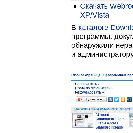
Скачать Webroot
XP/Vista
В
каталоге Downl
программы, докум
обнаружили нера
и администратору
Главная страница
-
Программные пр
Распечатать »
Правила публикации »
Рекомендовать »
Поделиться…
МАГАЗИН ПРОГРАММНОГО ОБЕСП
Allround
Automation Direct
Oracle Access
Standard license