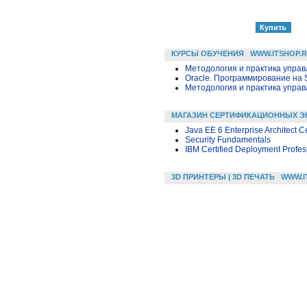
КУРСЫ ОБУЧЕНИЯ
WWW.ITSHOP.
Методология и практика упра
Oracle. Программирование на 
Методология и практика упра
МАГАЗИН СЕРТИФИКАЦИОННЫХ Э
Java EE 6 Enterprise Architect C
Security Fundamentals
IBM Certified Deployment Profes
3D ПРИНТЕРЫ | 3D ПЕЧАТЬ
WWW.I