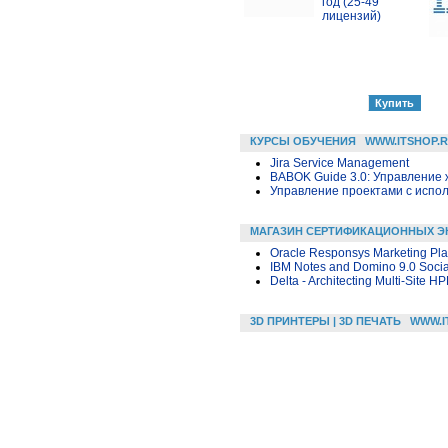
год (25-49
лицензий)
КУРСЫ ОБУЧЕНИЯ
WWW.ITSHOP.
Jira Service Management
BABOK Guide 3.0: Управление
Управление проектами с исполь
МАГАЗИН СЕРТИФИКАЦИОННЫХ Э
Oracle Responsys Marketing Pla
IBM Notes and Domino 9.0 Socia
Delta - Architecting Multi-Site H
3D ПРИНТЕРЫ | 3D ПЕЧАТЬ
WWW.I