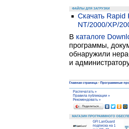
ФАЙЛЫ ДЛЯ ЗАГРУЗКИ
Скачать Rapid F
NT/2000/XP/20
В
каталоге Downl
программы, докум
обнаружили нера
и администратору
Главная страница
-
Программные пр
Распечатать »
Правила публикации »
Рекомендовать »
Поделиться…
МАГАЗИН ПРОГРАММНОГО ОБЕСП
GFI LanGuard
подписка на 1