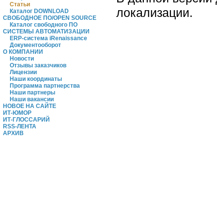
Статьи
локализации.
Каталог DOWNLOAD
СВОБОДНОЕ ПО/OPEN SOURCE
Каталог свободного ПО
СИСТЕМЫ АВТОМАТИЗАЦИИ
ERP-система iRenaissance
Документооборот
О КОМПАНИИ
Новости
Отзывы заказчиков
Лицензии
Наши координаты
Программа партнерства
Наши партнеры
Наши вакансии
НОВОЕ НА САЙТЕ
ИТ-ЮМОР
ИТ-ГЛОССАРИЙ
RSS-ЛЕНТА
АРХИВ