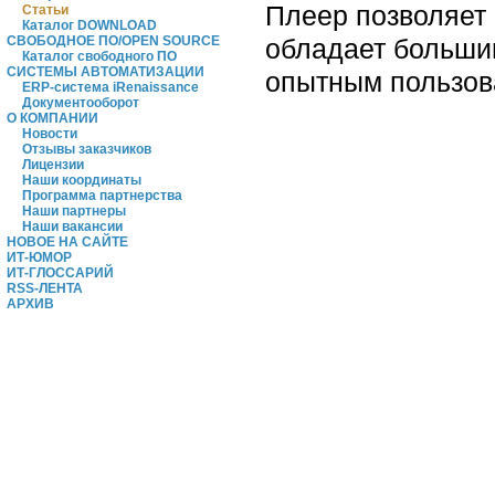
Плеер позволяет 
Статьи
Каталог DOWNLOAD
обладает большим
СВОБОДНОЕ ПО/OPEN SOURCE
Каталог свободного ПО
СИСТЕМЫ АВТОМАТИЗАЦИИ
опытным пользов
ERP-система iRenaissance
Документооборот
О КОМПАНИИ
Новости
Отзывы заказчиков
Лицензии
Наши координаты
Программа партнерства
Наши партнеры
Наши вакансии
НОВОЕ НА САЙТЕ
ИТ-ЮМОР
ИТ-ГЛОССАРИЙ
RSS-ЛЕНТА
АРХИВ