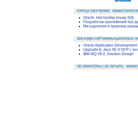
КУРСЫ ОБУЧЕНИЯ
WWW.ITSHOP.
Oracle. Настройка языка SQL
Разработка приложений баз дан
Методология и практика упра
МАГАЗИН СЕРТИФИКАЦИОННЫХ Э
Oracle Application Development
Upgrade to Java SE 8 OCP ( Java
IBM MQ V8.0, Solution Design
3D ПРИНТЕРЫ | 3D ПЕЧАТЬ
WWW.I