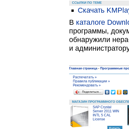
ССЫЛКИ ПО ТЕМЕ
Скачать KMPlay
В
каталоге Downl
программы, докум
обнаружили нера
и администратору
Главная страница
-
Программные пр
Распечатать »
Правила публикации »
Рекомендовать »
Поделиться…
МАГАЗИН ПРОГРАММНОГО ОБЕСП
SAP Crystal
Server 2011 WIN
INTL 5 CAL
License