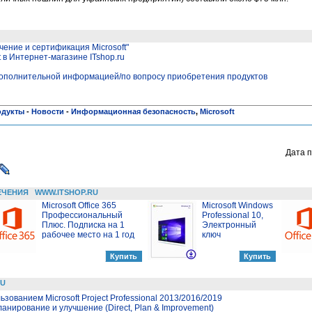
чение и сертификация Microsoft"
 в Интернет-магазине ITshop.ru
за дополнительной информацией/по вопросу приобретения продуктов
одукты
-
Новости
-
Информационная безопасность
,
Microsoft
Дата п
ЕЧЕНИЯ
WWW.ITSHOP.RU
Microsoft Office 365
Microsoft Windows
Профессиональный
Professional 10,
Плюс. Подписка на 1
Электронный
рабочее место на 1 год
ключ
RU
зованием Microsoft Project Professional 2013/2016/2019
ланирование и улучшение (Direct, Plan & Improvement)