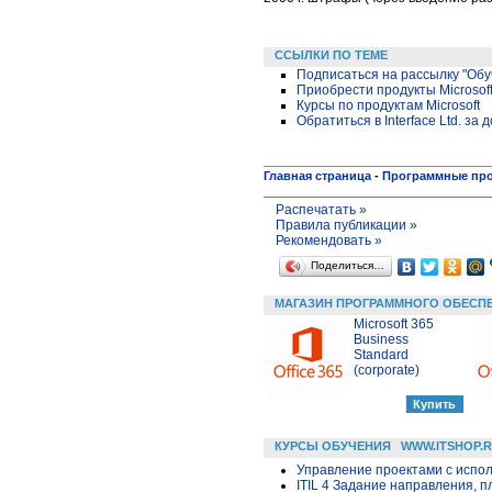
ССЫЛКИ ПО ТЕМЕ
Подписаться на рассылку "Обу
Приобрести продукты Microsoft
Курсы по продуктам Microsoft
Обратиться в Interface Ltd. 
Главная страница
-
Программные пр
Распечатать »
Правила публикации »
Рекомендовать »
Поделиться…
МАГАЗИН ПРОГРАММНОГО ОБЕСП
Microsoft 365
Business
Standard
(corporate)
КУРСЫ ОБУЧЕНИЯ
WWW.ITSHOP.
Управление проектами с исполь
ITIL 4 Задание направления, п