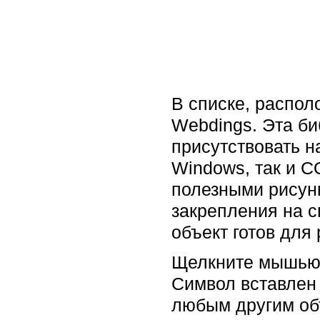
В списке, распол
Webdings. Эта би
присутствовать н
Windows, так и 
полезными рисун
закрепления на с
объект готов для
Щелкните мышью н
Символ вставлен 
любым другим объ