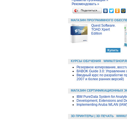
Рекомендовать »
Поделиться…
МАГАЗИН ПРОГРАММНОГО ОБЕСП
Quest Software.
TOAD Xpert
Edition
КУРСЫ ОБУЧЕНИЯ
WWW.ITSHOP.
Резервное копирование, восс
BABOK Guide 3.0: Управление
Вводный курс по разработке п
2007 и более ранних версий)
МАГАЗИН СЕРТИФИКАЦИОННЫХ Э
IBM PureData System for Analyti
Development, Extensions and De
Implementing Aruba WLAN (IAW)
3D ПРИНТЕРЫ | 3D ПЕЧАТЬ
WWW.I