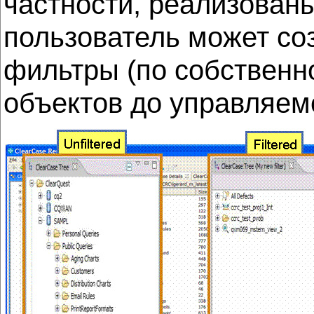
частности, реализован
пользователь может со
фильтры (по собствен
объектов до управляемо