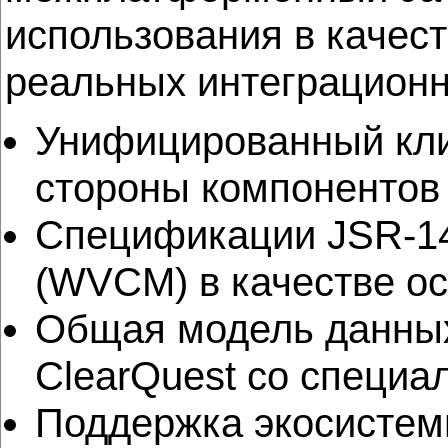
использования в качес
реальных интеграционн
Унифицированный клие
стороны компонентов R
Спецификации JSR-147
(WVCM) в качестве о
Общая модель данных 
ClearQuest со специ
Поддержка экосистем