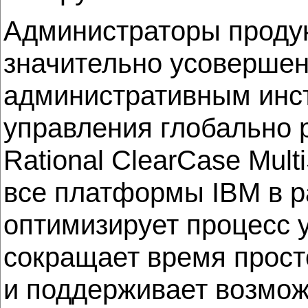
Администраторы продукт
значительно усовершенс
административным инс
управления глобально 
Rational ClearCase Mult
все платформы IBM в р
оптимизирует процесс 
сокращает время прост
и поддерживает возможн