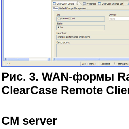
Рис
. 3. WAN-формы Ra
ClearCase Remote Clie
CM server