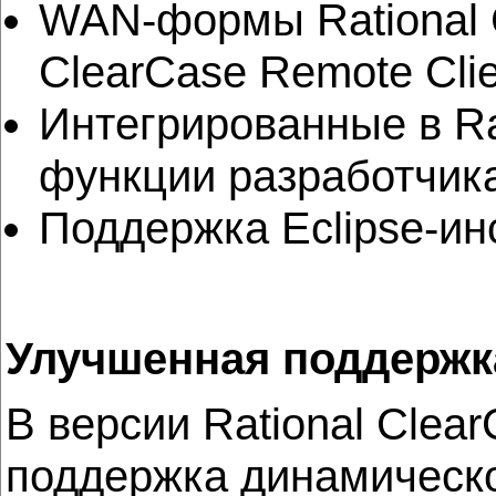
WAN-формы Rational C
ClearCase Remote Clie
Интегрированные в Rat
функции разработчик
Поддержка Eclipse-инс
Улучшенная поддержк
В версии Rational Clea
поддержка динамическо