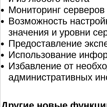
Мониторинг серверов V
Возможность настрой
значения и уровни се
Предоставление эксп
Использование инфор
Избавление от необх
административных ин
Другие новые функци