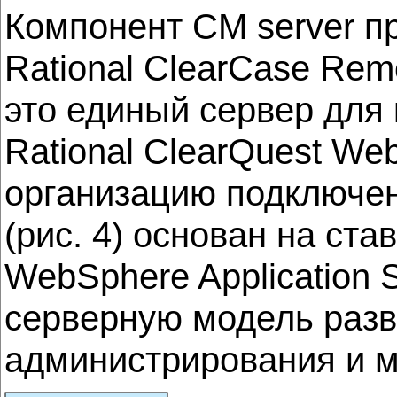
Компонент CM server п
Rational ClearCase Remo
это единый сервер для 
Rational ClearQuest We
организацию подключен
(рис. 4) основан на с
WebSphere Application 
серверную модель разв
администрирования и м