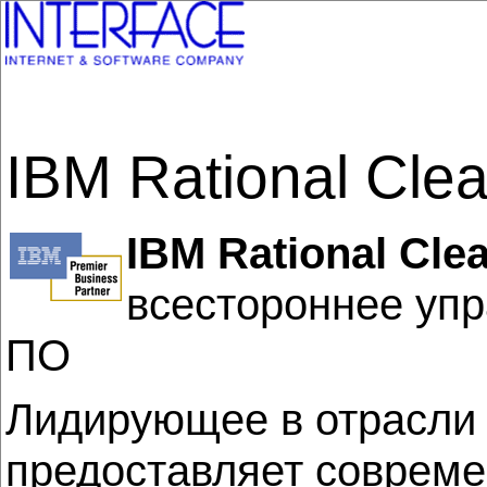
IBM Rational Cle
IBM Rational Cle
всестороннее уп
ПО
Лидирующее в отрасли 
предоставляет совреме