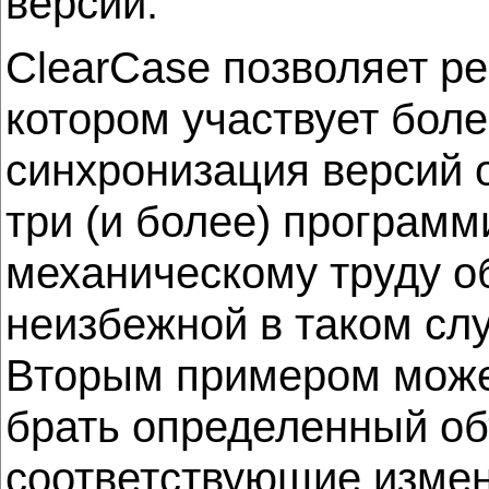
версий.
ClearCase позволяет р
котором участвует боле
синхронизация версий 
три (и более) программ
механическому труду о
неизбежной в таком слу
Вторым примером может
брать определенный об
соответствующие измен