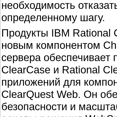
необходимость отказат
определенному шагу.
Продукты IBM Rational 
новым компонентом Cha
сервера обеспечивает 
ClearCase и Rational C
приложений для компоне
ClearQuest Web. Он об
безопасности и масшта