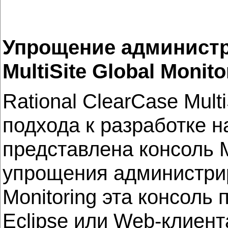
Упрощение администри
MultiSite Global Monito
Rational ClearCase Mult
подхода к разработке н
представлена консоль Mu
упрощения администрир
Monitoring эта консоль
Eclipse или Web-клиент