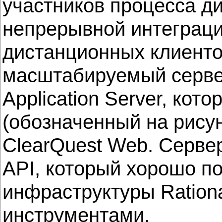
участников процесса д
непрерывной интеграци
дистанционных клиенто
масштабируемый серве
Application Server, кот
(обозначенный на рисун
ClearQuest Web. Серве
API, который хорошо по
инфраструктуры Rationa
инструментами.