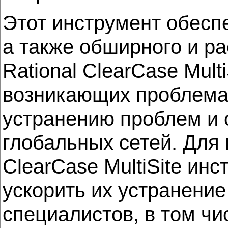
Этот инструмент обесп
а также обширного и р
Rational ClearCase Mul
возникающих проблемах
устранению проблем и 
глобальных сетей. Для
ClearCase MultiSite инс
ускорить их устранени
специалистов, в том чи