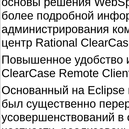
основы решения WebSphe
более подробной инфор
администрирования ко
центр Rational ClearCa
Повышенное удобство и
ClearCase Remote Clien
Основанный на Eclipse 
был существенно перер
усовершенствований в 