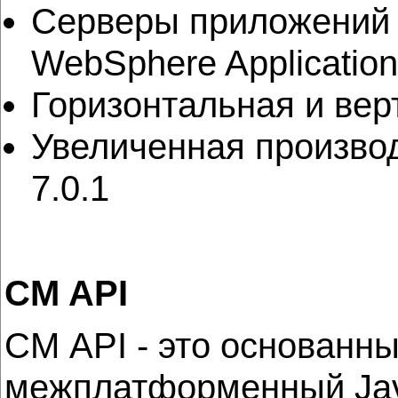
Серверы приложений 
WebSphere Application
Горизонтальная и ве
Увеличенная производ
7.0.1
CM API
СМ API - это основанн
межплатформенный Jav