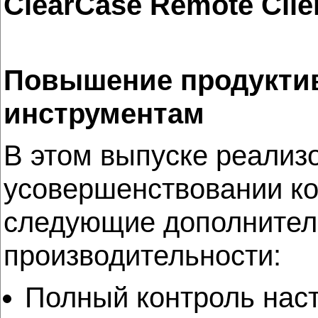
ClearCase Remote Clie
Повышение продукти
инструментам
В этом выпуске реализ
усовершенствовании ком
следующие дополнитель
производительности:
Полный контроль нас