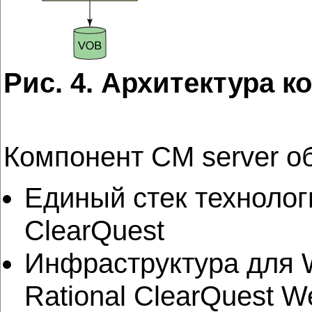
Рис. 4. Архитектура к
Компонент CM server 
Единый стек технологи
ClearQuest
Инфраструктура для W
Rational ClearQuest W