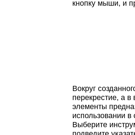
кнопку мыши, и пр
Вокруг созданног
перекрестие, а в
элементы предна
использовании в 
Выберите инструм
подведите указат