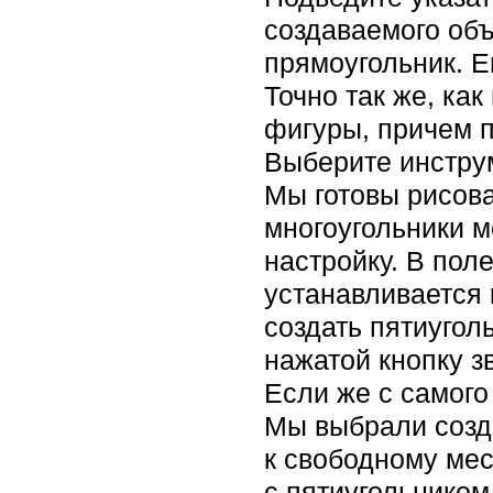
создаваемого объ
прямоугольник. Е
Точно так же, ка
фигуры, причем п
Выберите инструм
Мы готовы рисова
многоугольники 
настройку. В пол
устанавливается 
создать пятиугол
нажатой кнопку з
Если же с самого
Мы выбрали созда
к свободному мес
с пятиугольником