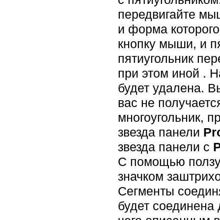
передвигайте мыш
и форма которого
кнопку мыши, и п
пятиугольник пер
при этом иной . 
будет удалена. В
вас не получаетс
многоугольник, п
звезда панели
Pr
звезда панели с
P
С помощью ползу
значком заштрихо
Сегменты соединя
будет соединена 