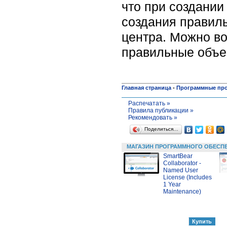
что при создании
создания правиль
центра. Можно во
правильные объе
Главная страница
-
Программные пр
Распечатать »
Правила публикации »
Рекомендовать »
Поделиться…
МАГАЗИН ПРОГРАММНОГО ОБЕСП
SmartBear
Collaborator -
Named User
License (Includes
1 Year
Maintenance)