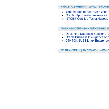
КУРСЫ ОБУЧЕНИЯ
WWW.ITSHOP.
Управление проектами с исполь
Oracle. Программирование на 
ISTQB® Certified Tester, базовы
МАГАЗИН СЕРТИФИКАЦИОННЫХ Э
Designing Database Solutions fo
Oracle Business Intelligence App
050-708: SUSE Linux Enterprise
3D ПРИНТЕРЫ | 3D ПЕЧАТЬ
WWW.I