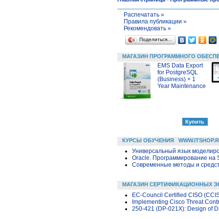
Распечатать »
Правила публикации »
Рекомендовать »
Поделиться…
МАГАЗИН ПРОГРАММНОГО ОБЕСП
EMS Data Export
for PostgreSQL
(Business) + 1
Year Maintenance
КУРСЫ ОБУЧЕНИЯ
WWW.ITSHOP.
Универсальный язык моделиров
Oracle. Программирование на 
Современные методы и средс
МАГАЗИН СЕРТИФИКАЦИОННЫХ Э
EC-Council Certified CISO (CCI
Implementing Cisco Threat Contr
250-421 (DP-021X): Design of Da