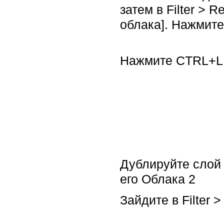
затем в Filter > 
облака]. Нажмит
Нажмите CTRL+L
Дублируйте слой 
его Облака 2
Зайдите в Filter 