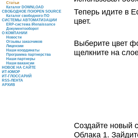
Статьи
Каталог DOWNLOAD
Теперь идите в E
СВОБОДНОЕ ПО/OPEN SOURCE
Каталог свободного ПО
цвет.
СИСТЕМЫ АВТОМАТИЗАЦИИ
ERP-система iRenaissance
Документооборот
О КОМПАНИИ
Новости
Выберите цвет ф
Отзывы заказчиков
Лицензии
щелкните на слое
Наши координаты
Программа партнерства
Наши партнеры
Наши вакансии
НОВОЕ НА САЙТЕ
ИТ-ЮМОР
ИТ-ГЛОССАРИЙ
RSS-ЛЕНТА
АРХИВ
Создайте новый с
Облака 1. Зайдит