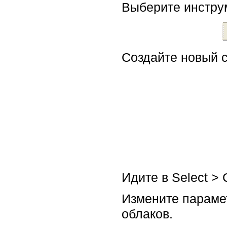
Выберите инструме
Создайте новый с
Идите в Select > 
Измените парамет
облаков.