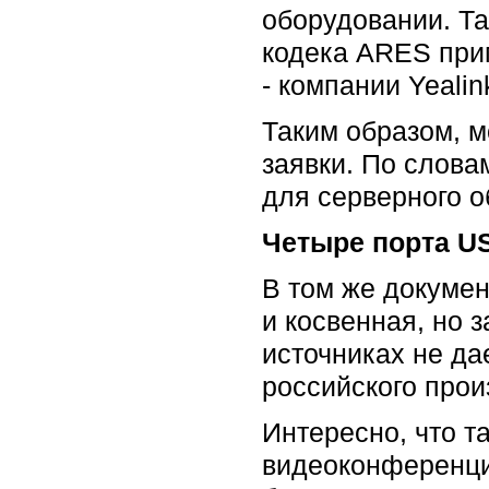
оборудовании. Та
кодека ARES при
- компании Yealin
Таким образом, м
заявки. По слов
для серверного 
Четыре порта U
В том же докумен
и косвенная, но 
источниках не да
российского прои
Интересно, что т
видеоконференци