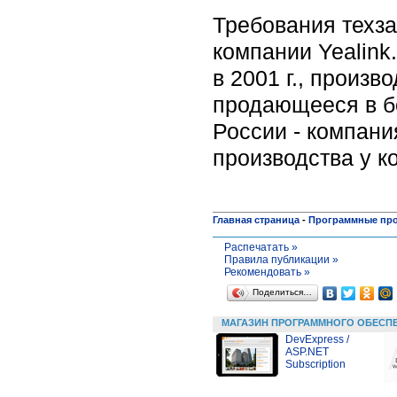
Требования техза
компании Yealink
в 2001 г., произ
продающееся в б
России - компани
производства у к
Главная страница
-
Программные пр
Распечатать »
Правила публикации »
Рекомендовать »
Поделиться…
МАГАЗИН ПРОГРАММНОГО ОБЕСП
DevExpress /
ASP.NET
Subscription