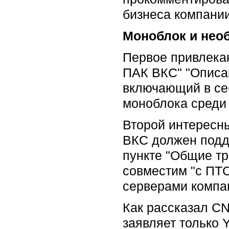
бизнеса компании
Моноблок и нео
Первое привлека
ПАК ВКС" "Описан
включающий в себ
моноблока среди 
Второй интересны
ВКС должен подд
пункте "Общие т
совместим "с ПТС
серверами компа
Как рассказал CN
заявляет только Y