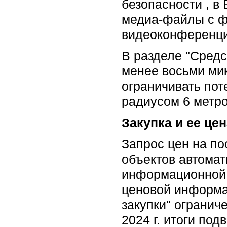
безопасности , в
медиа-файлы с ф
видеоконференци
В разделе "Средс
менее восьми ми
ограничивать пот
радиусом 6 метро
Закупка и ее цен
Запрос цен на по
объектов автомат
информационной с
ценовой информац
закупки" огранич
2024 г. итоги под