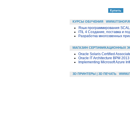
КУРСЫ ОБУЧЕНИЯ
WWW.ITSHOP.
Язык программирования SCA
ITIL 4 Создание, поставка и под
Разработка многозвенных прило
МАГАЗИН СЕРТИФИКАЦИОННЫХ Э
Oracle Solaris Certified Associa
Oracle IT Architecture BPM 2013
Implementing Microsoft Azure Inf
3D ПРИНТЕРЫ | 3D ПЕЧАТЬ
WWW.I