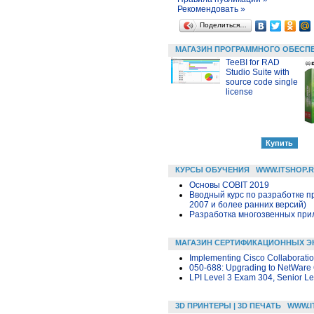
Рекомендовать »
Поделиться…
МАГАЗИН ПРОГРАММНОГО ОБЕСП
TeeBI for RAD
Studio Suite with
source code single
license
КУРСЫ ОБУЧЕНИЯ
WWW.ITSHOP.
Основы COBIT 2019
Вводный курс по разработке п
2007 и более ранних версий)
Разработка многозвенных прило
МАГАЗИН СЕРТИФИКАЦИОННЫХ Э
Implementing Cisco Collaboratio
050-688: Upgrading to NetWare 
LPI Level 3 Exam 304, Senior Leve
3D ПРИНТЕРЫ | 3D ПЕЧАТЬ
WWW.I