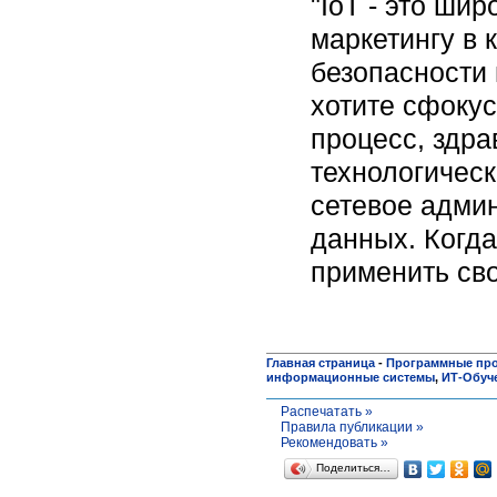
"IoT - это ши
маркетингу в 
безопасности 
хотите сфоку
процесс, здра
технологичес
сетевое адми
данных. Когда
применить сво
Главная страница
-
Программные пр
информационные системы
,
ИТ-Обуч
Распечатать »
Правила публикации »
Рекомендовать »
Поделиться…