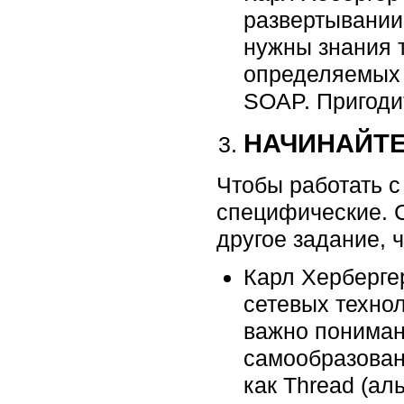
развертывании,
нужны знания т
определяемых 
SOAP. Пригоди
НАЧИНАЙТЕ
Чтобы работать с
специфические. С
другое задание, 
Карл Херберге
сетевых технол
важно пониман
самообразовани
как Thread (а