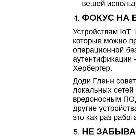
вещей использ
ФОКУС НА 
Устройствам IoT 
которые можно п
операционной бе
аутентификации -
Хербергер.
Доди Гленн совет
локальных сетей 
вредоносным ПО, 
другие устройств
это как раз рабо
НЕ ЗАБЫВА