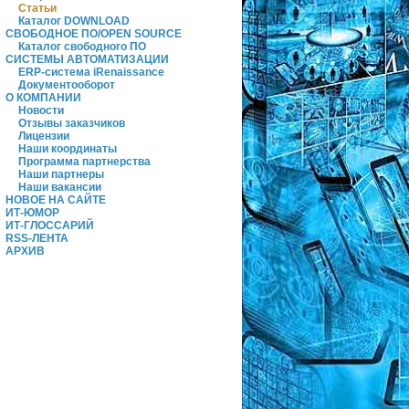
Статьи
Каталог DOWNLOAD
СВОБОДНОЕ ПО/OPEN SOURCE
Каталог свободного ПО
СИСТЕМЫ АВТОМАТИЗАЦИИ
ERP-система iRenaissance
Документооборот
О КОМПАНИИ
Новости
Отзывы заказчиков
Лицензии
Наши координаты
Программа партнерства
Наши партнеры
Наши вакансии
НОВОЕ НА САЙТЕ
ИТ-ЮМОР
ИТ-ГЛОССАРИЙ
RSS-ЛЕНТА
АРХИВ