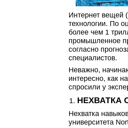
Интернет вещей (
технологии. По о
более чем 1 трил
промышленное пр
согласно прогноз
специалистов.
Неважно, начина
интересно, как н
спросили у экспе
НЕХВАТКА 
Нехватка навыков
университета Nort