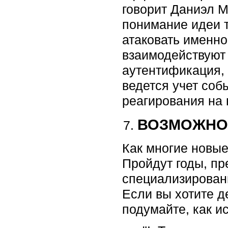
говорит Даниэл М
понимание идеи то
атаковать именно
взаимодействуют 
аутентификация, 
ведется учет соб
реагирования на 
ВОЗМОЖНО,
Как многие новые
Пройдут годы, пр
специализирован
Если вы хотите д
подумайте, как ис