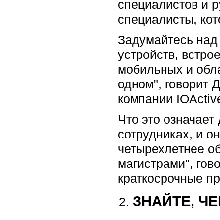
специалистов и р
специалисты, кот
Задумайтесь над 
устройств, встро
мобильных и обла
одном", говорит 
компании IOActiv
Что это означает 
сотрудниках, и о
четырехлетнее об
магистрами", гов
краткосрочные п
ЗНАЙТЕ, Ч