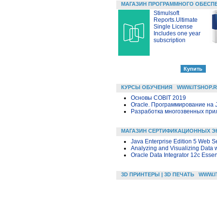
МАГАЗИН ПРОГРАММНОГО ОБЕСП
Stimulsoft
Reports.Ultimate
Single License
Includes one year
subscription
КУРСЫ ОБУЧЕНИЯ
WWW.ITSHOP.
Основы COBIT 2019
Oracle. Программирование на 
Разработка многозвенных прило
МАГАЗИН СЕРТИФИКАЦИОННЫХ Э
Java Enterprise Edition 5 Web S
Analyzing and Visualizing Data w
Oracle Data Integrator 12c Essen
3D ПРИНТЕРЫ | 3D ПЕЧАТЬ
WWW.I