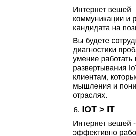
Интернет вещей -
коммуникации и р
кандидата на поз
Вы будете сотруд
диагностики проб
умение работать 
развертывания Io
клиентам, которы
мышления и поним
отраслях.
IOT > IT
Интернет вещей -
эффективно работ