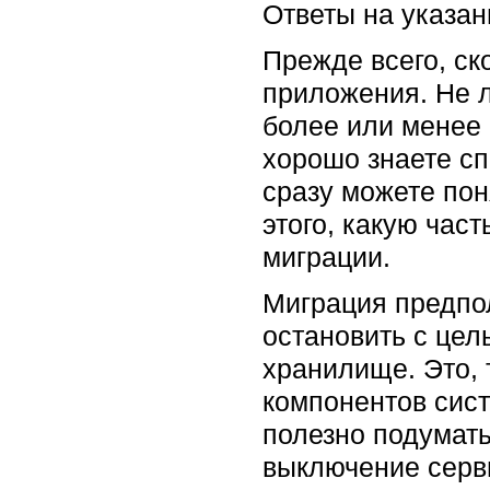
Ответы на указан
Прежде всего, ск
приложения. Не л
более или менее 
хорошо знаете сп
сразу можете пон
этого, какую час
миграции.
Миграция предпол
остановить с цел
хранилище. Это, 
компонентов сис
полезно подумать
выключение серви