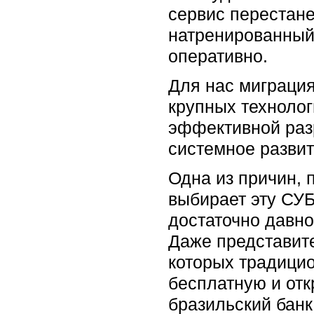
сервис перестан
натренированный 
оперативно.
Для нас миграция
крупных технолог
эффективной разр
системное развит
Одна из причин, 
выбирает эту СУБ
достаточно давно
Даже представите
которых традици
бесплатную и от
бразильский банк