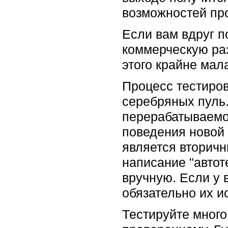
возможностей про
Если вам вдруг п
коммерческую раз
этого крайне мал
Процесс тестирова
серебряных пуль.
перерабатываемое
поведения новой 
является вторичн
написание "автот
вручную. Если у 
обязательно их и
Тестируйте много