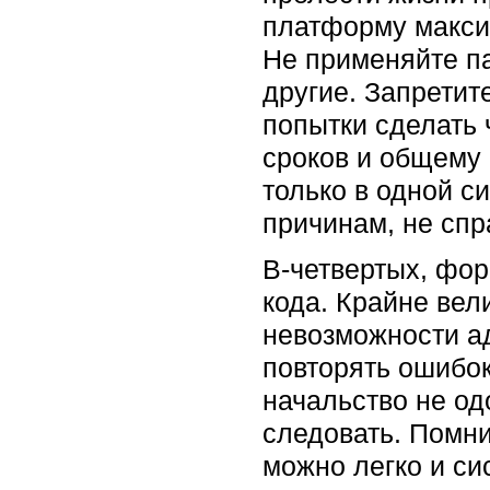
платформу максим
Не применяйте па
другие. Запрети
попытки сделать 
сроков и общему 
только в одной с
причинам, не спр
В-четвертых, фор
кода. Крайне вел
невозможности ад
повторять ошибок
начальство не од
следовать. Помни
можно легко и си