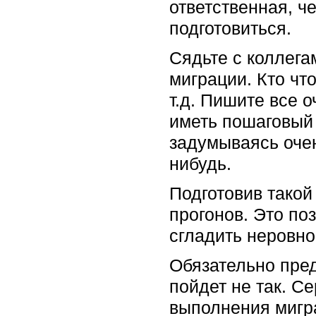
ответственная, ч
подготовиться.
Сядьте с коллег
миграции. Кто что
т.д. Пишите все 
иметь пошаговый 
задумываясь очен
нибудь.
Подготовив такой
прогонов. Это поз
сгладить неровно
Обязательно пред
пойдет не так. С
выполнения мигра