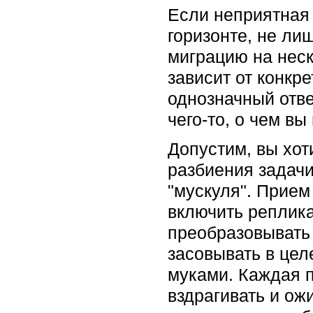
Если неприятная 
горизонте, не ли
миграцию на неск
зависит от конкр
однозначный отве
чего-то, о чем в
Допустим, вы хот
разбиения задачи
"мускуля". Прие
включить реплика
преобразовывать
засовывать в цел
муками. Каждая п
вздрагивать и ож