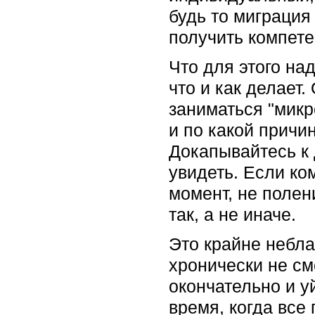
будь то миграция
получить компете
Что для этого над
что и как делает
заниматься "микр
и по какой причи
Докапывайтесь к 
увидеть. Если ко
момент, не полен
так, а не иначе.
Это крайне небла
хронически не с
окончательно и у
время, когда все