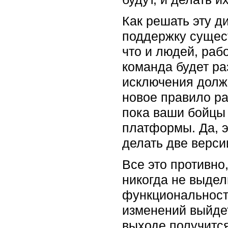
Как решать эту д
поддержку сущес
что и людей, раб
команда будет ра
исключения долж
новое правило ра
пока ваши бойцы 
платформы. Да, э
делать две верси
Все это противно,
никогда не выдел
функциональности
изменений выйдет
выходе получитс