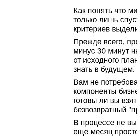
Как понять что м
только лишь спус
критериев выдели
Прежде всего, пр
минус 30 минут н
от исходного план
знать в будущем.
Вам не потребов
компоненты бизне
готовы ли вы взя
безвозвратный "п
В процессе не вы
еще месяц просто