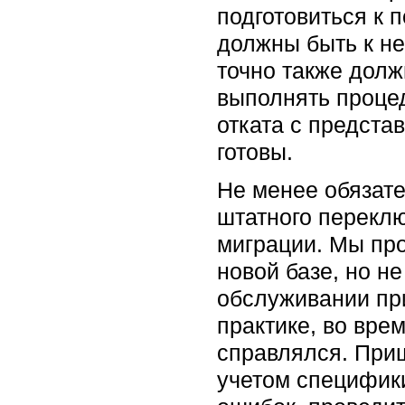
подготовиться к 
должны быть к не
точно также долж
выполнять проце
отката с предста
готовы.
Не менее обязат
штатного перекл
миграции. Мы про
новой базе, но не
обслуживании при
практике, во вре
справлялся. При
учетом специфики