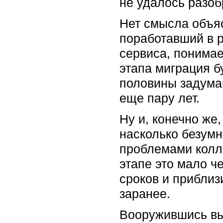
не удалось разо
Нет смысла объяс
поработавший в р
сервиса, понимае
этапа миграция 
половины задума
еще пару лет.
Ну и, конечно же
насколько безумн
проблемами колле
этапе это мало ч
сроков и приблиз
заранее.
Вооружившись вы