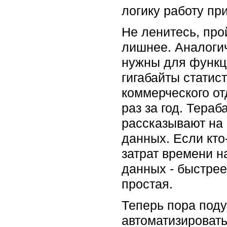
логику работу пр
Не ленитесь, про
лишнее. Аналогич
нужны для функц
гигабайты статис
коммерческого от
раз за год. Тера
рассказывают на 
данных. Если кто
затрат времени н
данных - быстрее
простая.
Теперь пора поду
автоматизировать