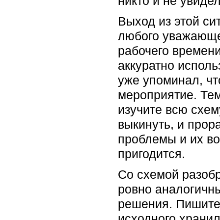
никто и не увидел
Выход из этой си
любого уважающег
рабочего времени
аккуратно исполь
уже упоминал, чт
мероприятие. Тем
изучите всю схем
выкинуть, и прор
проблемы и их во
пригодится.
Со схемой разобр
ровно аналогичн
решения. Пишите 
исходного хранил