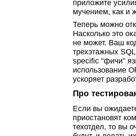
приложите усилия
мучением, как и 
Теперь можно отк
Насколько это ок
не может. Ваш код
трехэтажных SQL-
specific "фичи" я
использование O
ускоряет разрабо
Про тестирова
Если вы ожидаете
приостановят ком
техотдел, то вы 
будут, и делать и