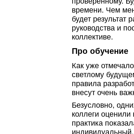
проверенному. Бу
времени. Чем ме
будет результат 
руководства и п
коллективе.
Про обучение
Как уже отмечало
светлому будуще
правила разработ
внесут очень важ
Безусловно, одни
коллеги оценили 
практика показал
индивидуальный, 