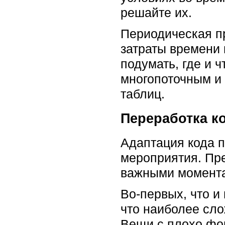
решайте их.
Периодическая п
затраты времени 
подумать, где и 
многопоточным и 
таблиц.
Переработка к
Адаптация кода п
мероприятия. Пре
важными момент
Во-первых, что и
что наиболее сл
Вещи с плохо фо