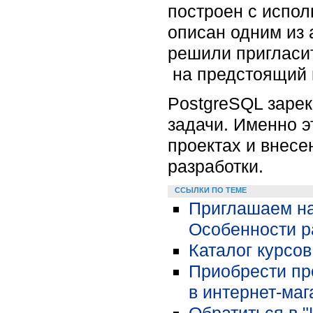
построен с испол
описан одним из 
решили пригласит
на предстоящий 
PostgreSQL зарек
задачи. Именно э
проектах и внесе
разработки.
ССЫЛКИ ПО ТЕМЕ
Приглашаем на 
Особенности р
Каталог курсо
Приобрести пр
в интернет-маг