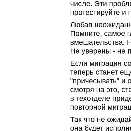
числе. Эти пробл
протестируйте и 
Любая неожиданнос
Помните, самое г
вмешательства. Н
Не уверены - не
Если миграция со
теперь станет ещ
"причесывать" и 
смотря на это, с
в техотделе прид
повторной миграц
Так что не ожидай
она будет исполн