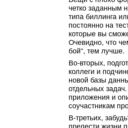
четко заданным н
типа биллинга ил
постоянно на тес
которые вы сможе
Очевидно, что че
бой", тем лучше.
Во-вторых, подго
коллеги и подчи
новой базы данны
отдельных задач
приложения и опи
соучастникам про
В-третьих, забуд
прелести жизни п