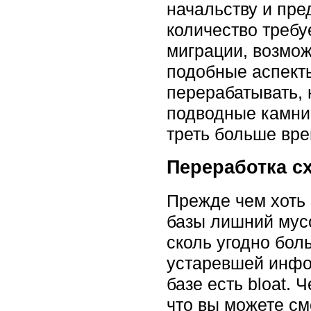
начальству и пре
количество требу
миграции, возмож
подобные аспекты
перерабатывать, 
подводные камни 
треть больше вре
Переработка с
Прежде чем хоть 
базы лишний мусо
сколь угодно бол
устаревшей инфо
базе есть bloat.
что вы можете см