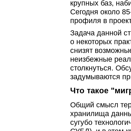
крупных баз, наб
Сегодня около 85
профиля в проек
Задача данной ст
о некоторых прак
снизят возможны
неизбежные реал
столкнуться. Обс
задумываются пр
Что такое "миг
Общий смысл терм
хранилища данны
сугубо технологи