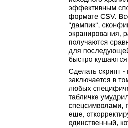
эффективным спо
формате CSV. Вс
"дампик", сконфи
экранирования, р
получаются срав
для последующей 
быстро кушаются 
Сделать скрипт -
заключается в то
любых специфичес
табличке умудрил
спецсимволами, п
еще, откорректир
единственный, ко