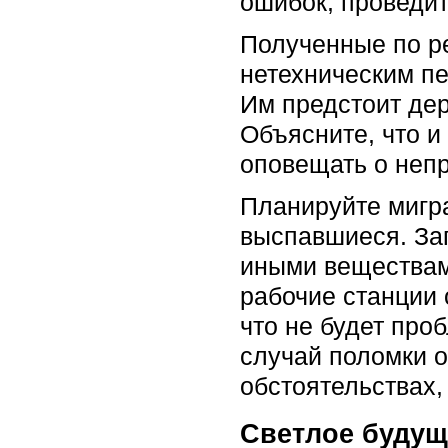
ошибок, проведи
Полученные по ре
нетехническим пе
Им предстоит дер
Объясните, что и
оповещать о непр
Планируйте мигр
выспавшиеся. За
иными веществам
рабочие станции 
что не будет про
случай поломки о
обстоятельствах,
Светлое будущ