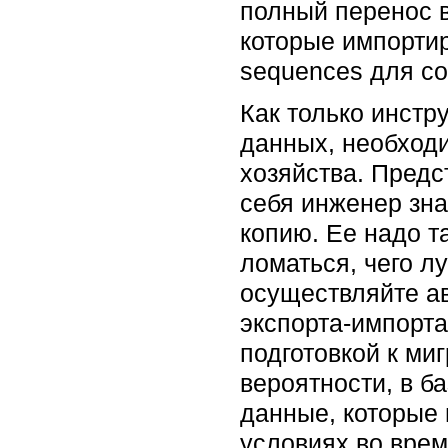
полный перенос в
которые импортир
sequences для со
Как только инстр
данных, необходи
хозяйства. Предс
себя инженер зна
копию. Ее надо т
ломаться, чего л
осуществляйте ав
экспорта-импорта
подготовкой к ми
вероятности, в б
данные, которые 
условиях во вре