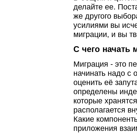
делайте ее. Пос
же другого выбор
усилиями вы исче
миграции, и вы т
С чего начать
Миграция - это п
начинать надо с 
оценить её запут
определены инде
которые хранятся
располагается в
Какие компоненты
приложения взаи