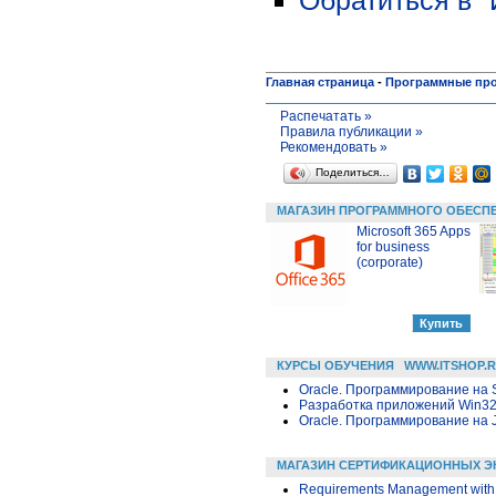
Обратиться в 
Главная страница
-
Программные пр
Распечатать »
Правила публикации »
Рекомендовать »
Поделиться…
МАГАЗИН ПРОГРАММНОГО ОБЕСП
Microsoft 365 Apps
for business
(corporate)
КУРСЫ ОБУЧЕНИЯ
WWW.ITSHOP.
Oracle. Программирование на 
Разработка приложений Win32 в
Oracle. Программирование на 
МАГАЗИН СЕРТИФИКАЦИОННЫХ Э
Requirements Management with 