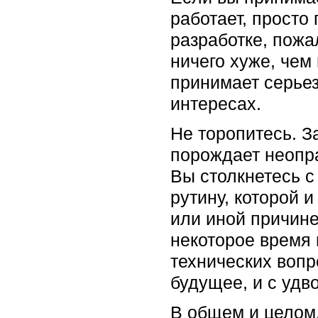
работает, просто
разработке, пожа
ничего хуже, чем
принимает серьез
интересах.
Не торопитесь. З
порождает неопр
Вы столкнетесь с
рутину, которой и
или иной причине
некоторое время
технических вопр
будущее, и с удв
В общем и целом,