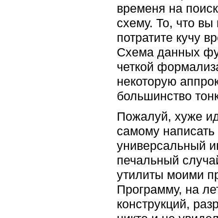
временя на поиск
схему. То, что вы
потратите кучу в
Схема данных фу
четкой формализ
некоторую аппрок
большинство тонк
Пожалуй, хуже ид
самому написать 
универсальный и
печальный случай
утилиты моими п
Программу, на ле
конструкций, раз